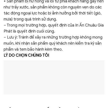
+ Sản phẩm bị hư hỏng và lỗi từ phía khách hàng gây nên
như trầy xước, sản phẩm không còn nguyên vẹn do các
tác động ngoại lực hoặc bị ảnh hưởng bởi thời tiết (gió,
mưa) trong quá trình sử dụng.
– Trong mọi trường hợp, quyết định của In Ấn Chuâu Gia
Phát là quyết định cuối cùng.
– Lưu ý: Tránh để xảy ra những trường hợp không mong
muốn, khi nhận sản phẩm quý khách nên kiểm tra kỹ sản
phẩm và tem bảo hành kèm theo.
LÝ DO CHỌN CHÚNG TÔI