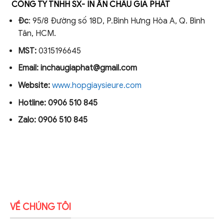
CÔNG TY TNHH SX- IN ẤN CHÂU GIA PHÁT
Đc
: 95/8 Đường số 18D, P.Bình Hưng Hòa A, Q. Bình
Tân, HCM.
MST:
0315196645
Email: inchaugiaphat@gmail.com
Website:
www.hopgiaysieure.com
Hotline: 0906 510 845
Zalo: 0906 510 845
VỀ CHÚNG TÔI