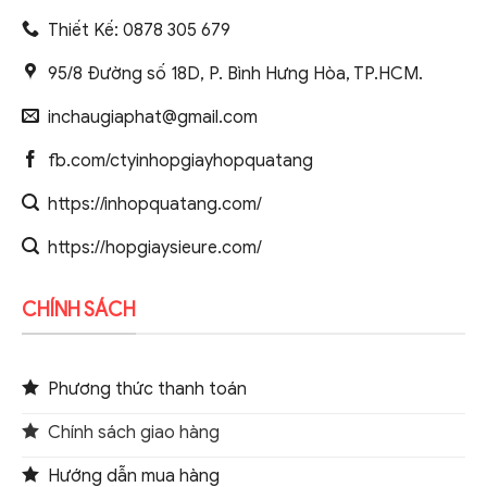
Thiết Kế: 0878 305 679
95/8 Đường số 18D, P. Bình Hưng Hòa, TP.HCM.
inchaugiaphat@gmail.com
fb.com/ctyinhopgiayhopquatang
https://inhopquatang.com/
https://hopgiaysieure.com/
CHÍNH SÁCH
Phương thức thanh toán
Chính sách giao hàng
Hướng dẫn mua hàng