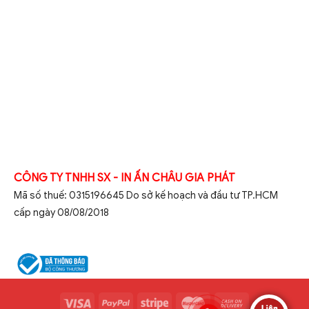
CÔNG TY TNHH SX - IN ẤN CHÂU GIA PHÁT
Mã số thuế: 0315196645 Do sở kế hoạch và đầu tư TP.HCM
cấp ngày 08/08/2018