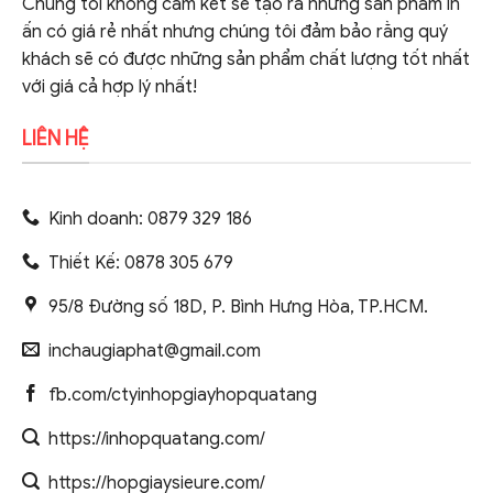
Chúng tôi không cam kết sẽ tạo ra những sản phẩm in
ấn có giá rẻ nhất nhưng chúng tôi đảm bảo rằng quý
khách sẽ có được những sản phẩm chất lượng tốt nhất
với giá cả hợp lý nhất!
LIÊN HỆ
Kinh doanh: 0879 329 186
Thiết Kế: 0878 305 679
95/8 Đường số 18D, P. Bình Hưng Hòa, TP.HCM.
inchaugiaphat@gmail.com
fb.com/ctyinhopgiayhopquatang
https://inhopquatang.com/
https://hopgiaysieure.com/