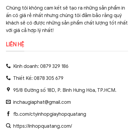
Chúng tôi không cam kết sẽ tạo ra những sản phẩm in
ấn có giá rẻ nhất nhưng chúng tôi đảm bảo rằng quý
khách sẽ có được những sản phẩm chất lượng tốt nhất
với giá cả hợp lý nhất!
LIÊN HỆ
Kinh doanh: 0879 329 186
Thiết Kế: 0878 305 679
95/8 Đường số 18D, P. Bình Hưng Hòa, TP.HCM.
inchaugiaphat@gmail.com
fb.com/ctyinhopgiayhopquatang
https://inhopquatang.com/