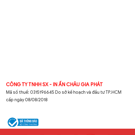
CÔNG TY TNHH SX - IN ẤN CHÂU GIA PHÁT
Mã số thuế: 0315196645 Do sở kế hoạch và đầu tư TP.HCM
cấp ngày 08/08/2018