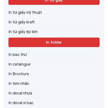
In túi giấy
In túi giấy mỹ thuật
In túi giấy kraft
In túi giấy ép kim
In folder
In bao thư
In catalogue
In Brochure
In tem nhãn
In decal nhựa
In decal xi bạc