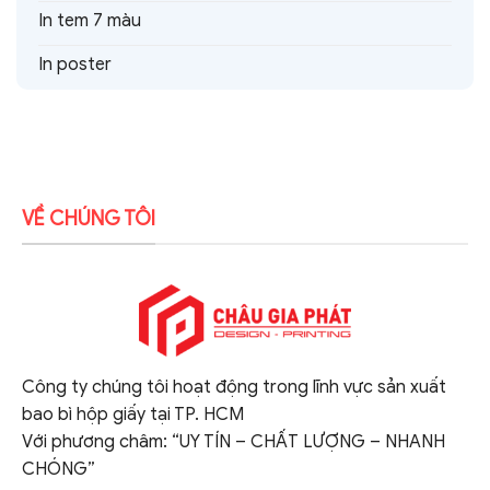
In tem 7 màu
In poster
VỀ CHÚNG TÔI
Công ty chúng tôi hoạt động trong lĩnh vực sản xuất
bao bì hộp giấy tại TP. HCM
Với phương châm: “UY TÍN – CHẤT LƯỢNG – NHANH
CHÓNG”