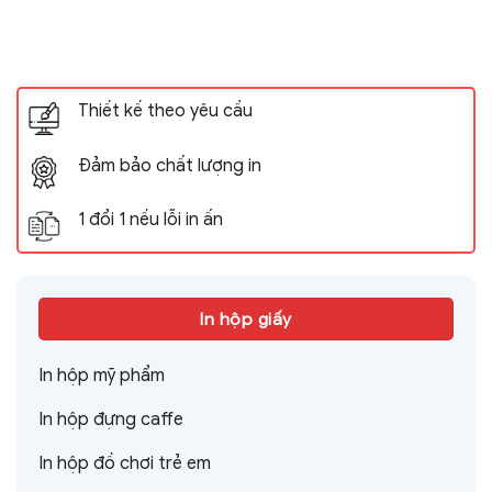
Thiết kế theo yêu cầu
Đảm bảo chất lượng in
1 đổi 1 nếu lỗi in ấn
In hộp giấy
In hộp mỹ phẩm
In hộp đựng caffe
In hộp đồ chơi trẻ em