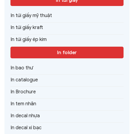
In túi giấy
In túi giấy mỹ thuật
In túi giấy kraft
In túi giấy ép kim
In folder
In bao thư
In catalogue
In Brochure
In tem nhãn
In decal nhựa
In decal xi bạc