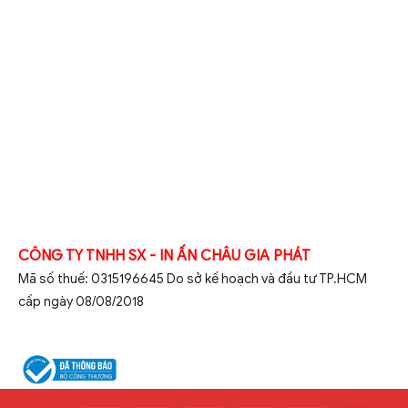
CÔNG TY TNHH SX - IN ẤN CHÂU GIA PHÁT
Mã số thuế: 0315196645 Do sở kế hoạch và đầu tư TP.HCM
cấp ngày 08/08/2018