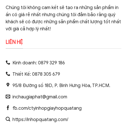
Chúng tôi không cam kết sẽ tạo ra những sản phẩm in
ấn có giá rẻ nhất nhưng chúng tôi đảm bảo rằng quý
khách sẽ có được những sản phẩm chất lượng tốt nhất
với giá cả hợp lý nhất!
LIÊN HỆ
Kinh doanh: 0879 329 186
Thiết Kế: 0878 305 679
95/8 Đường số 18D, P. Bình Hưng Hòa, TP.HCM.
inchaugiaphat@gmail.com
fb.com/ctyinhopgiayhopquatang
https://inhopquatang.com/