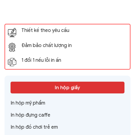
Thiết kế theo yêu cầu
Đảm bảo chất lượng in
1 đổi 1 nếu lỗi in ấn
In hộp giấy
In hộp mỹ phẩm
In hộp đựng caffe
In hộp đồ chơi trẻ em