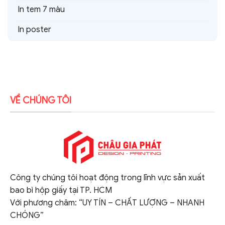
In tem 7 màu
In poster
VỀ CHÚNG TÔI
Công ty chúng tôi hoạt động trong lĩnh vực sản xuất
bao bì hộp giấy tại TP. HCM
Với phương châm: “UY TÍN – CHẤT LƯỢNG – NHANH
CHÓNG”