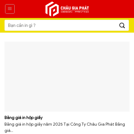
Skip
to
content
Tìm
kiếm:
Bảng giá in hộp giấy
Bảng giá in hộp giấy năm 2025 Tại Công Ty Châu Gia Phát Bảng
giá...