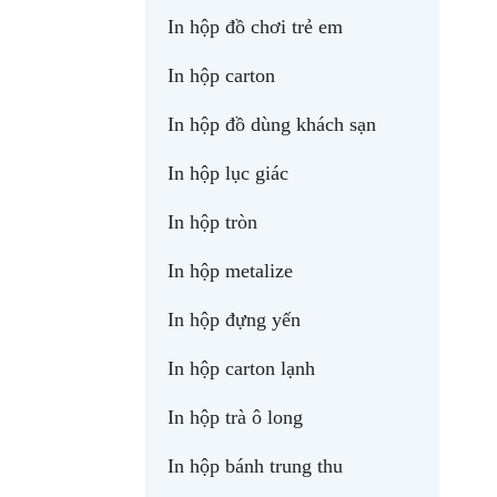
In hộp đồ chơi trẻ em
In hộp carton
In hộp đồ dùng khách sạn
In hộp lục giác
In hộp tròn
In hộp metalize
In hộp đựng yến
In hộp carton lạnh
In hộp trà ô long
In hộp bánh trung thu