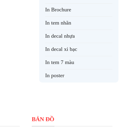
In Brochure
In tem nhãn
In decal nhựa
In decal xi bạc
In tem 7 màu
In poster
BẢN ĐỒ