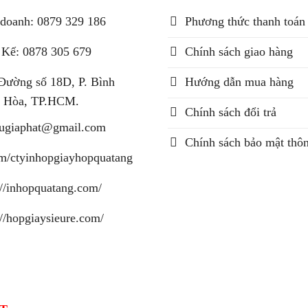
doanh: 0879 329 186
Phương thức thanh toán
 Kế: 0878 305 679
Chính sách giao hàng
Đường số 18D, P. Bình
Hướng dẫn mua hàng
 Hòa, TP.HCM.
Chính sách đổi trả
augiaphat@gmail.com
Chính sách bảo mật thôn
m/ctyinhopgiayhopquatang
://inhopquatang.com/
://hopgiaysieure.com/