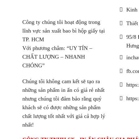
Kinh 
Công ty chúng tôi hoạt động trong
Thiết
lĩnh vực sản xuất bao bì hộp giấy tại
95/8 
TP. HCM
Hưng
Với phương châm: “UY TÍN –
CHẤT LƯỢNG – NHANH
inch
CHÓNG”
fb.co
Chúng tôi không cam kết sẽ tạo ra
https
những sản phẩm in ấn có giá rẻ nhất
https
nhưng chúng tôi đảm bảo rằng quý
khách sẽ có được những sản phẩm
chất lượng tốt nhất với giá cả hợp lý
nhất!