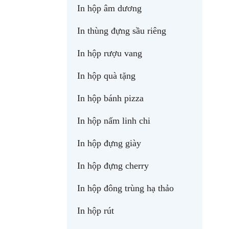
In hộp âm dương
In thùng đựng sầu riêng
In hộp rượu vang
In hộp quà tặng
In hộp bánh pizza
In hộp nấm linh chi
In hộp đựng giày
In hộp đựng cherry
In hộp đông trùng hạ thảo
In hộp rút