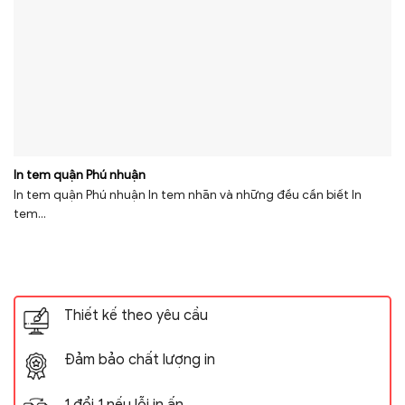
In tem quận Phú nhuận
In tem quận Phú nhuận In tem nhãn và những đều cần biết In
tem...
Thiết kế theo yêu cầu
Đảm bảo chất lượng in
1 đổi 1 nếu lỗi in ấn