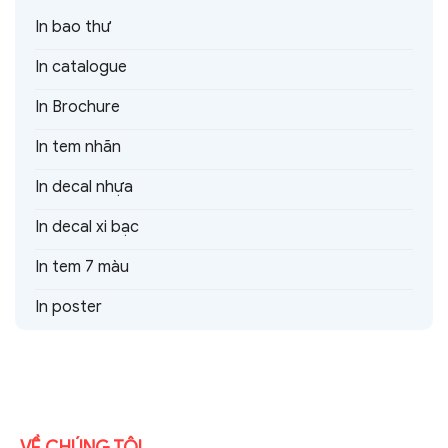
In bao thư
In catalogue
In Brochure
In tem nhãn
In decal nhựa
In decal xi bạc
In tem 7 màu
In poster
VỀ CHÚNG TÔI