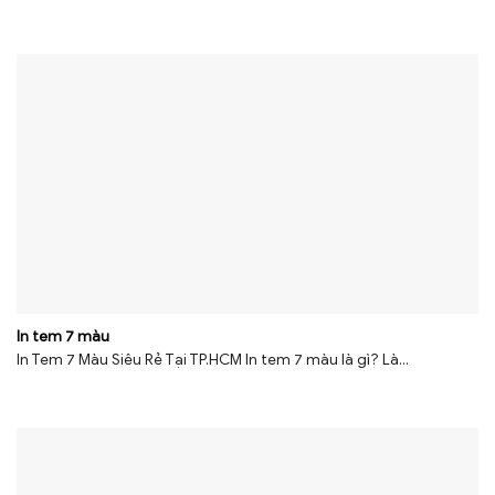
In tem 7 màu
In Tem 7 Màu Siêu Rẻ Tại TP.HCM In tem 7 màu là gì? Là...