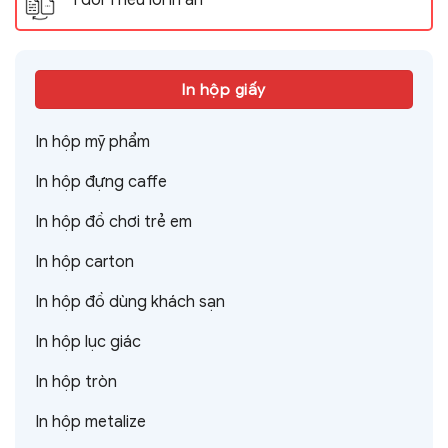
In hộp giấy
In hộp mỹ phẩm
In hộp đựng caffe
In hộp đồ chơi trẻ em
In hộp carton
In hộp đồ dùng khách sạn
In hộp lục giác
In hộp tròn
In hộp metalize