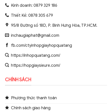
Kinh doanh: 0879 329 186
Thiết Kế: 0878 305 679
95/8 Đường số 18D, P. Bình Hưng Hòa, TP.HCM.
inchaugiaphat@gmail.com
fb.com/ctyinhopgiayhopquatang
https://inhopquatang.com/
https://hopgiaysieure.com/
CHÍNH SÁCH
Phương thức thanh toán
Chính sách giao hàng