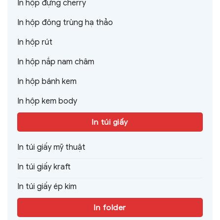
In hộp đựng cherry
In hộp đông trùng hạ thảo
In hộp rút
In hộp nắp nam châm
In hộp bánh kem
In hộp kem body
In túi giấy
In túi giấy mỹ thuật
In túi giấy kraft
In túi giấy ép kim
In folder