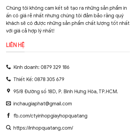
Chúng tôi không cam kết sẽ tạo ra những sản phẩm in
ấn có giá rẻ nhất nhưng chúng tôi đảm bảo rằng quý
khách sẽ có được những sản phẩm chất lượng tốt nhất
với giá cả hợp lý nhất!
LIÊN HỆ
Kinh doanh: 0879 329 186
Thiết Kế: 0878 305 679
95/8 Đường số 18D, P. Bình Hưng Hòa, TP.HCM.
inchaugiaphat@gmail.com
fb.com/ctyinhopgiayhopquatang
https://inhopquatang.com/