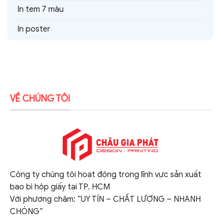
In tem 7 màu
In poster
VỀ CHÚNG TÔI
Công ty chúng tôi hoạt động trong lĩnh vực sản xuất
bao bì hộp giấy tại TP. HCM
Với phương châm: “UY TÍN – CHẤT LƯỢNG – NHANH
CHÓNG”