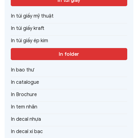
In túi giấy
In túi giấy mỹ thuật
In túi giấy kraft
In túi giấy ép kim
In folder
In bao thư
In catalogue
In Brochure
In tem nhãn
In decal nhựa
In decal xi bạc