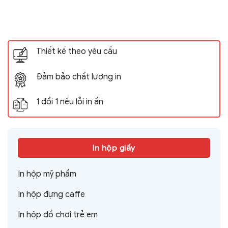
Thiết kế theo yêu cầu
Đảm bảo chất lượng in
1 đổi 1 nếu lỗi in ấn
In hộp giấy
In hộp mỹ phẩm
In hộp đựng caffe
In hộp đồ chơi trẻ em