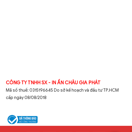
CÔNG TY TNHH SX - IN ẤN CHÂU GIA PHÁT
Mã số thuế: 0315196645 Do sở kế hoạch và đầu tư TP.HCM
cấp ngày 08/08/2018