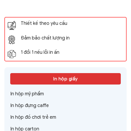
Thiết kế theo yêu cầu
Đảm bảo chất lượng in
1 đổi 1 nếu lỗi in ấn
In hộp giấy
In hộp mỹ phẩm
In hộp đựng caffe
In hộp đồ chơi trẻ em
In hộp carton