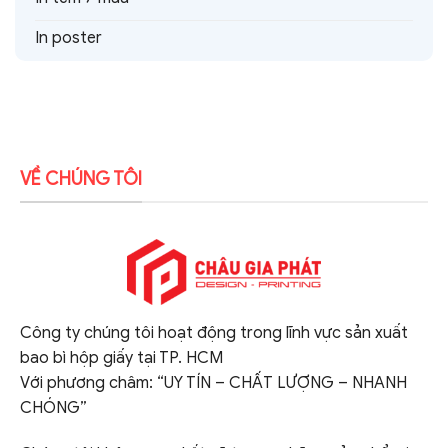
In poster
VỀ CHÚNG TÔI
Công ty chúng tôi hoạt động trong lĩnh vực sản xuất
bao bì hộp giấy tại TP. HCM
Với phương châm: “UY TÍN – CHẤT LƯỢNG – NHANH
CHÓNG”