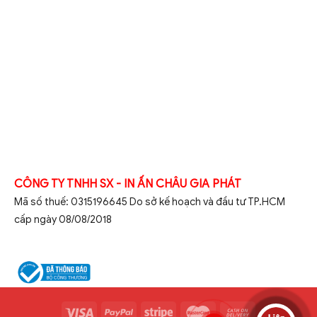
CÔNG TY TNHH SX - IN ẤN CHÂU GIA PHÁT
Mã số thuế: 0315196645 Do sở kế hoạch và đầu tư TP.HCM
cấp ngày 08/08/2018