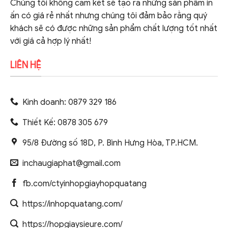
Chúng tôi không cam kết sẽ tạo ra những sản phẩm in
ấn có giá rẻ nhất nhưng chúng tôi đảm bảo rằng quý
khách sẽ có được những sản phẩm chất lượng tốt nhất
với giá cả hợp lý nhất!
LIÊN HỆ
Kinh doanh: 0879 329 186
Thiết Kế: 0878 305 679
95/8 Đường số 18D, P. Bình Hưng Hòa, TP.HCM.
inchaugiaphat@gmail.com
fb.com/ctyinhopgiayhopquatang
https://inhopquatang.com/
https://hopgiaysieure.com/