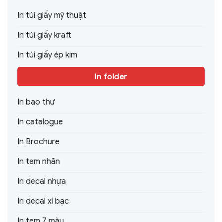
In túi giấy mỹ thuật
In túi giấy kraft
In túi giấy ép kim
In folder
In bao thư
In catalogue
In Brochure
In tem nhãn
In decal nhựa
In decal xi bạc
In tem 7 màu