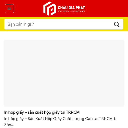
Skip
to
content
Tìm
kiếm:
In hộp giấy – sản xuất hộp giấy tại TP.HCM
In hộp giấy – Sản Xuất Hộp Giấy Chất Lượng Cao tại TP.HCM 1.
Sản...