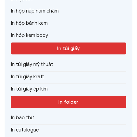
In hộp nắp nam châm
In hộp bánh kem
In hộp kem body
In túi giấy
In túi giấy mỹ thuật
In túi giấy kraft
In túi giấy ép kim
In folder
In bao thư
In catalogue