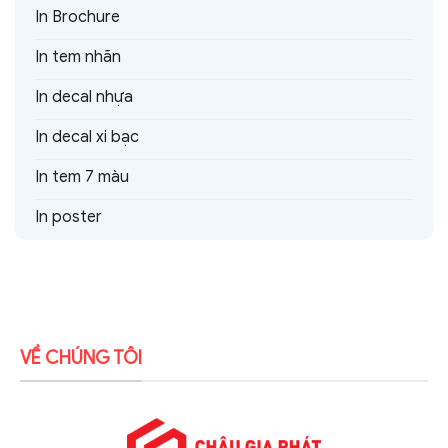
In Brochure
In tem nhãn
In decal nhựa
In decal xi bạc
In tem 7 màu
In poster
VỀ CHÚNG TÔI