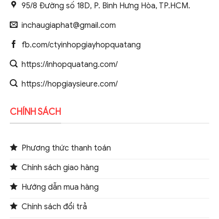
95/8 Đường số 18D, P. Bình Hưng Hòa, TP.HCM.
inchaugiaphat@gmail.com
fb.com/ctyinhopgiayhopquatang
https://inhopquatang.com/
https://hopgiaysieure.com/
CHÍNH SÁCH
Phương thức thanh toán
Chính sách giao hàng
Hướng dẫn mua hàng
Chính sách đổi trả