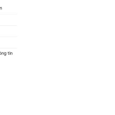
n
ng tin