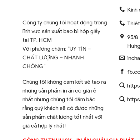
Kinh 
Công ty chúng tôi hoạt động trong
Thiế
lĩnh vực sản xuất bao bì hộp giấy
95/8 
tại TP. HCM
Hưng
Với phương châm: “UY TÍN –
CHẤT LƯỢNG – NHANH
inch
CHÓNG”
fb.c
Chúng tôi không cam kết sẽ tạo ra
https
những sản phẩm in ấn có giá rẻ
https
nhất nhưng chúng tôi đảm bảo
rằng quý khách sẽ có được những
sản phẩm chất lượng tốt nhất với
giá cả hợp lý nhất!