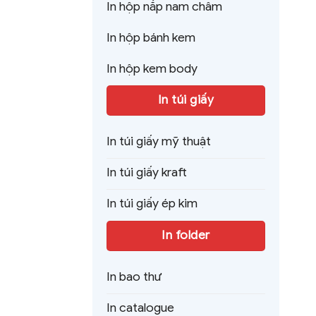
In hộp nắp nam châm
In hộp bánh kem
In hộp kem body
In túi giấy
In túi giấy mỹ thuật
In túi giấy kraft
In túi giấy ép kim
In folder
In bao thư
In catalogue