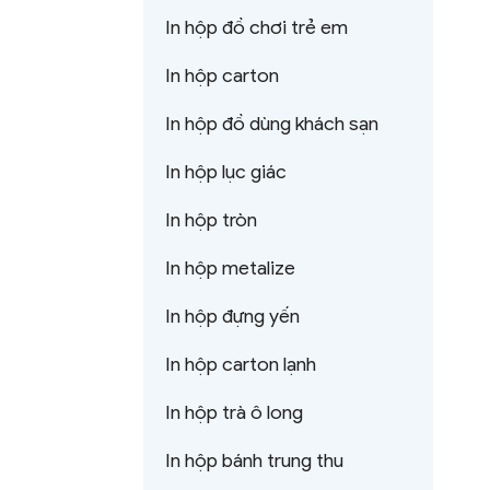
In hộp đồ chơi trẻ em
In hộp carton
In hộp đồ dùng khách sạn
In hộp lục giác
In hộp tròn
In hộp metalize
In hộp đựng yến
In hộp carton lạnh
In hộp trà ô long
In hộp bánh trung thu