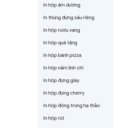
In hộp âm dương
In thùng đựng sầu riêng
In hộp rượu vang
In hộp quà tặng
In hộp bánh pizza
In hộp nấm linh chi
In hộp đựng giày
In hộp đựng cherry
In hộp đông trùng hạ thảo
In hộp rút