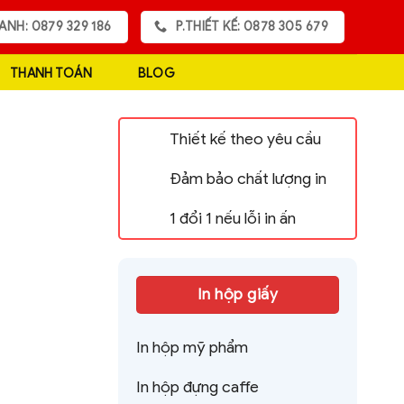
ANH: 0879 329 186
P.THIẾT KẾ: 0878 305 679
THANH TOÁN
BLOG
Thiết kế theo yêu cầu
Đảm bảo chất lượng in
1 đổi 1 nếu lỗi in ấn
In hộp giấy
In hộp mỹ phẩm
In hộp đựng caffe