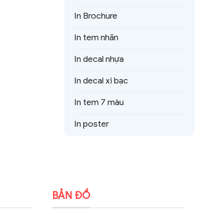
In Brochure
In tem nhãn
In decal nhựa
In decal xi bạc
In tem 7 màu
In poster
BẢN ĐỒ