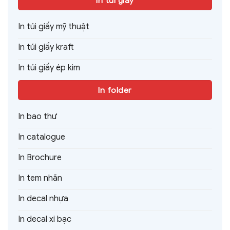
In túi giấy
In túi giấy mỹ thuật
In túi giấy kraft
In túi giấy ép kim
In folder
In bao thư
In catalogue
In Brochure
In tem nhãn
In decal nhựa
In decal xi bạc