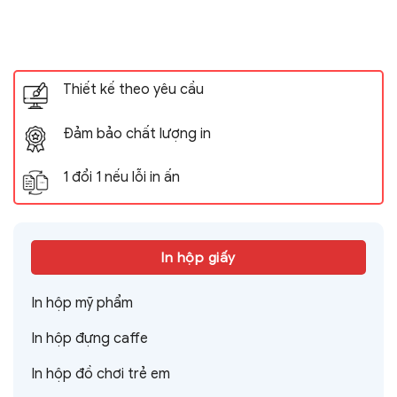
Thiết kế theo yêu cầu
Đảm bảo chất lượng in
1 đổi 1 nếu lỗi in ấn
In hộp giấy
In hộp mỹ phẩm
In hộp đựng caffe
In hộp đồ chơi trẻ em