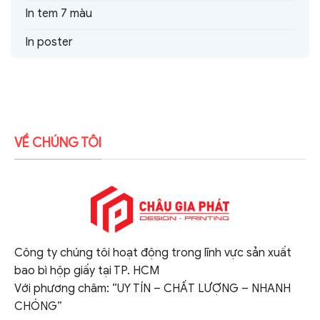
In tem 7 màu
In poster
VỀ CHÚNG TÔI
Công ty chúng tôi hoạt động trong lĩnh vực sản xuất
bao bì hộp giấy tại TP. HCM
Với phương châm: “UY TÍN – CHẤT LƯỢNG – NHANH
CHÓNG”