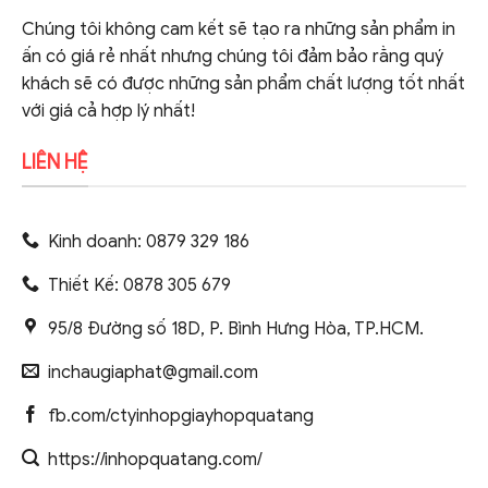
Chúng tôi không cam kết sẽ tạo ra những sản phẩm in
ấn có giá rẻ nhất nhưng chúng tôi đảm bảo rằng quý
khách sẽ có được những sản phẩm chất lượng tốt nhất
với giá cả hợp lý nhất!
LIÊN HỆ
Kinh doanh: 0879 329 186
Thiết Kế: 0878 305 679
95/8 Đường số 18D, P. Bình Hưng Hòa, TP.HCM.
inchaugiaphat@gmail.com
fb.com/ctyinhopgiayhopquatang
https://inhopquatang.com/