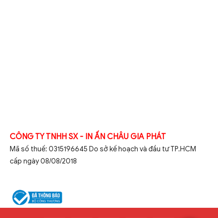
CÔNG TY TNHH SX - IN ẤN CHÂU GIA PHÁT
Mã số thuế: 0315196645 Do sở kế hoạch và đầu tư TP.HCM
cấp ngày 08/08/2018