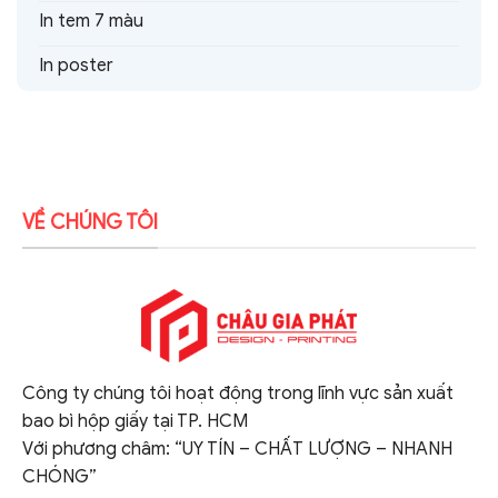
In tem 7 màu
In poster
VỀ CHÚNG TÔI
Công ty chúng tôi hoạt động trong lĩnh vực sản xuất
bao bì hộp giấy tại TP. HCM
Với phương châm: “UY TÍN – CHẤT LƯỢNG – NHANH
CHÓNG”