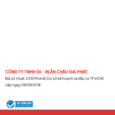
CÔNG TY TNHH SX - IN ẤN CHÂU GIA PHÁT
Mã số thuế: 0315196645 Do sở kế hoạch và đầu tư TP.HCM
cấp ngày 08/08/2018