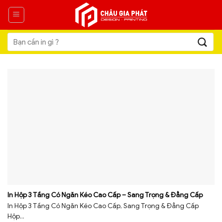
Skip
to
content
Tìm
kiếm:
In Hộp 3 Tầng Có Ngăn Kéo Cao Cấp – Sang Trọng & Đẳng Cấp
In Hộp 3 Tầng Có Ngăn Kéo Cao Cấp, Sang Trọng & Đẳng Cấp
Hộp...