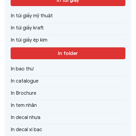
In túi giấy
In túi giấy mỹ thuật
In túi giấy kraft
In túi giấy ép kim
In folder
In bao thư
In catalogue
In Brochure
In tem nhãn
In decal nhựa
In decal xi bạc