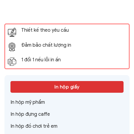
Thiết kế theo yêu cầu
Đảm bảo chất lượng in
1 đổi 1 nếu lỗi in ấn
In hộp giấy
In hộp mỹ phẩm
In hộp đựng caffe
In hộp đồ chơi trẻ em