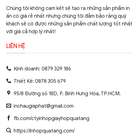
Chúng tôi không cam kết sẽ tạo ra những sản phẩm in
ấn có giá rẻ nhất nhưng chúng tôi đảm bảo rằng quý
khách sẽ có được những sản phẩm chất lượng tốt nhất
với giá cả hợp lý nhất!
LIÊN HỆ
Kinh doanh: 0879 329 186
Thiết Kế: 0878 305 679
95/8 Đường số 18D, P. Bình Hưng Hòa, TP.HCM.
inchaugiaphat@gmail.com
fb.com/ctyinhopgiayhopquatang
https://inhopquatang.com/