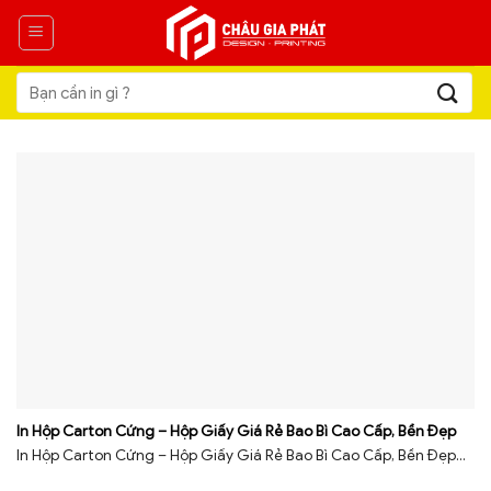
Skip
to
content
Tìm
kiếm:
In Hộp Carton Cứng – Hộp Giấy Giá Rẻ Bao Bì Cao Cấp, Bền Đẹp
In Hộp Carton Cứng – Hộp Giấy Giá Rẻ Bao Bì Cao Cấp, Bền Đẹp...