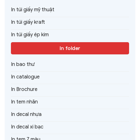
In túi giấy mỹ thuật
In túi giấy kraft
In túi giấy ép kim
In folder
In bao thư
In catalogue
In Brochure
In tem nhãn
In decal nhựa
In decal xi bạc
In tem 7 màu