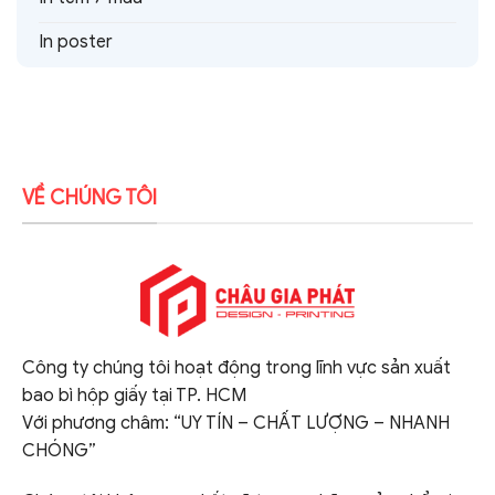
In poster
VỀ CHÚNG TÔI
Công ty chúng tôi hoạt động trong lĩnh vực sản xuất
bao bì hộp giấy tại TP. HCM
Với phương châm: “UY TÍN – CHẤT LƯỢNG – NHANH
CHÓNG”