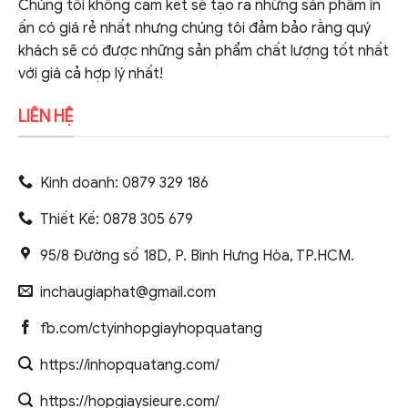
Chúng tôi không cam kết sẽ tạo ra những sản phẩm in
ấn có giá rẻ nhất nhưng chúng tôi đảm bảo rằng quý
khách sẽ có được những sản phẩm chất lượng tốt nhất
với giá cả hợp lý nhất!
LIÊN HỆ
Kinh doanh: 0879 329 186
Thiết Kế: 0878 305 679
95/8 Đường số 18D, P. Bình Hưng Hòa, TP.HCM.
inchaugiaphat@gmail.com
fb.com/ctyinhopgiayhopquatang
https://inhopquatang.com/
https://hopgiaysieure.com/