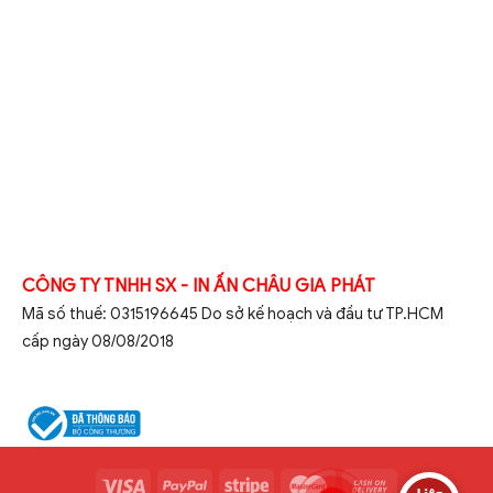
CÔNG TY TNHH SX - IN ẤN CHÂU GIA PHÁT
Mã số thuế: 0315196645 Do sở kế hoạch và đầu tư TP.HCM
cấp ngày 08/08/2018