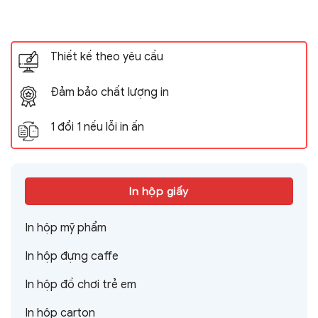
Thiết kế theo yêu cầu
Đảm bảo chất lượng in
1 đổi 1 nếu lỗi in ấn
In hộp giấy
In hộp mỹ phẩm
In hộp đựng caffe
In hộp đồ chơi trẻ em
In hộp carton