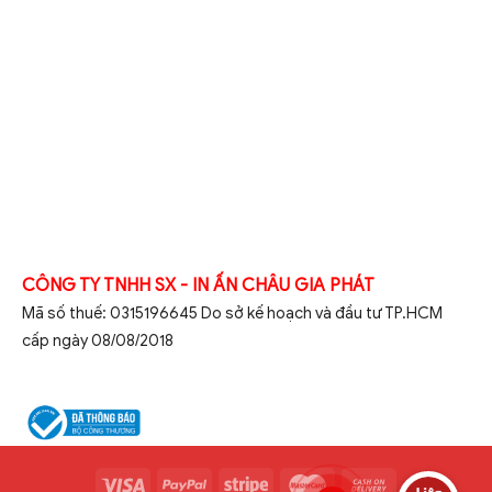
CÔNG TY TNHH SX - IN ẤN CHÂU GIA PHÁT
Mã số thuế: 0315196645 Do sở kế hoạch và đầu tư TP.HCM
cấp ngày 08/08/2018