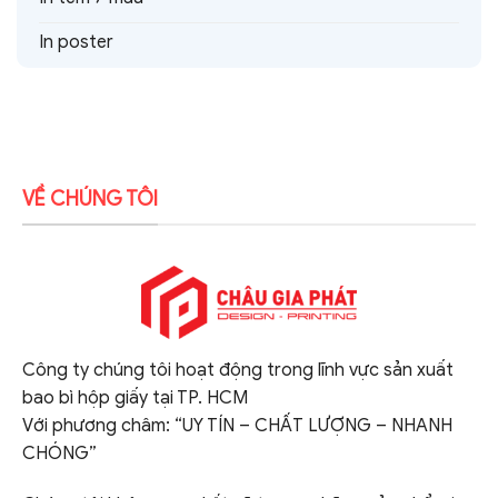
In poster
VỀ CHÚNG TÔI
Công ty chúng tôi hoạt động trong lĩnh vực sản xuất
bao bì hộp giấy tại TP. HCM
Với phương châm: “UY TÍN – CHẤT LƯỢNG – NHANH
CHÓNG”