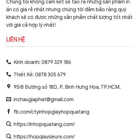
Chúng tôi không cam kết sẽ tạo ra những sản phẩm in
ấn có giá rẻ nhất nhưng chúng tôi đảm bảo rằng quý
khách sẽ có được những sản phẩm chất lượng tốt nhất
với giá cả hợp lý nhất!
LIÊN HỆ
Kinh doanh: 0879 329 186
Thiết Kế: 0878 305 679
95/8 Đường số 18D, P. Bình Hưng Hòa, TP.HCM.
inchaugiaphat@gmail.com
fb.com/ctyinhopgiayhopquatang
https://inhopquatang.com/
https://hopgiaysieure.com/