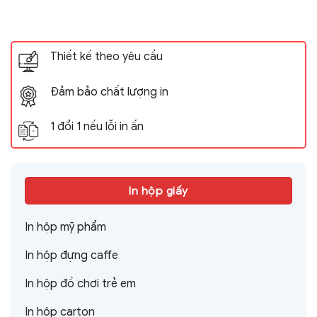
Thiết kế theo yêu cầu
Đảm bảo chất lượng in
1 đổi 1 nếu lỗi in ấn
In hộp giấy
In hộp mỹ phẩm
In hộp đựng caffe
In hộp đồ chơi trẻ em
In hộp carton