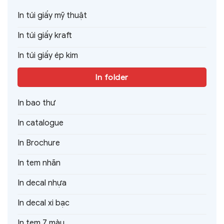
In túi giấy mỹ thuật
In túi giấy kraft
In túi giấy ép kim
In folder
In bao thư
In catalogue
In Brochure
In tem nhãn
In decal nhựa
In decal xi bạc
In tem 7 màu