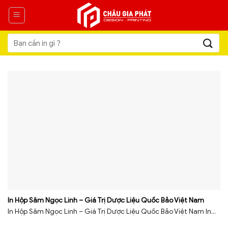
Skip
to
content
Tìm
kiếm:
In Hộp Sâm Ngọc Linh – Giá Trị Dược Liệu Quốc Bảo Việt Nam
In Hộp Sâm Ngọc Linh – Giá Trị Dược Liệu Quốc Bảo Việt Nam In...