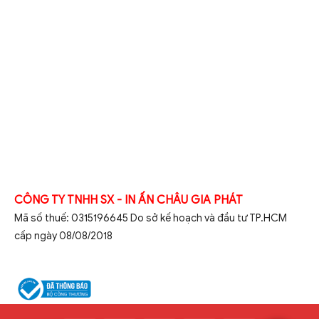
CÔNG TY TNHH SX - IN ẤN CHÂU GIA PHÁT
Mã số thuế: 0315196645 Do sở kế hoạch và đầu tư TP.HCM
cấp ngày 08/08/2018