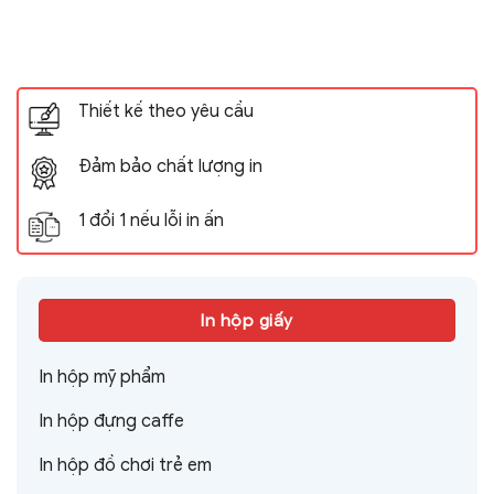
Thiết kế theo yêu cầu
Đảm bảo chất lượng in
1 đổi 1 nếu lỗi in ấn
In hộp giấy
In hộp mỹ phẩm
In hộp đựng caffe
In hộp đồ chơi trẻ em