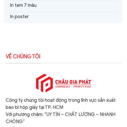
In tem 7 màu
In poster
VỀ CHÚNG TÔI
Công ty chúng tôi hoạt động trong lĩnh vực sản xuất
bao bì hộp giấy tại TP. HCM
Với phương châm: “UY TÍN – CHẤT LƯỢNG – NHANH
CHÓNG”