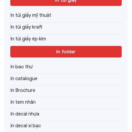
In túi giấy
In túi giấy mỹ thuật
In túi giấy kraft
In túi giấy ép kim
In folder
In bao thư
In catalogue
In Brochure
In tem nhãn
In decal nhựa
In decal xi bạc