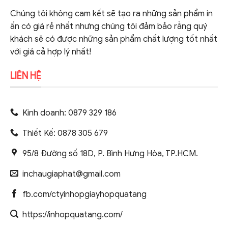
Chúng tôi không cam kết sẽ tạo ra những sản phẩm in
ấn có giá rẻ nhất nhưng chúng tôi đảm bảo rằng quý
khách sẽ có được những sản phẩm chất lượng tốt nhất
với giá cả hợp lý nhất!
LIÊN HỆ
Kinh doanh: 0879 329 186
Thiết Kế: 0878 305 679
95/8 Đường số 18D, P. Bình Hưng Hòa, TP.HCM.
inchaugiaphat@gmail.com
fb.com/ctyinhopgiayhopquatang
https://inhopquatang.com/