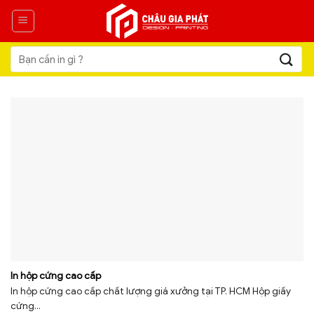
Skip
to
content
Tìm
kiếm:
In hộp cứng cao cấp
In hộp cứng cao cấp chất lượng giá xưởng tại TP. HCM Hộp giấy
cứng...