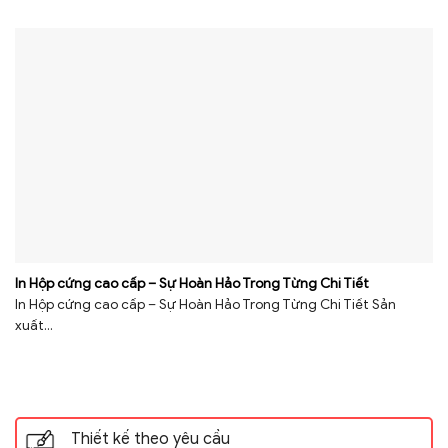
In Hộp cứng cao cấp – Sự Hoàn Hảo Trong Từng Chi Tiết
In Hộp cứng cao cấp – Sự Hoàn Hảo Trong Từng Chi Tiết Sản
xuất...
Thiết kế theo yêu cầu