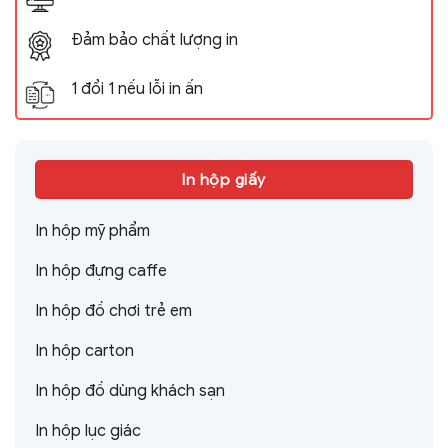
Đảm bảo chất lượng in
1 đổi 1 nếu lỗi in ấn
In hộp giấy
In hộp mỹ phẩm
In hộp đựng caffe
In hộp đồ chơi trẻ em
In hộp carton
In hộp đồ dùng khách sạn
In hộp lục giác