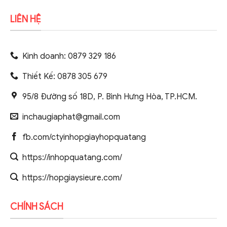
LIÊN HỆ
Kinh doanh: 0879 329 186
Thiết Kế: 0878 305 679
95/8 Đường số 18D, P. Bình Hưng Hòa, TP.HCM.
inchaugiaphat@gmail.com
fb.com/ctyinhopgiayhopquatang
https://inhopquatang.com/
https://hopgiaysieure.com/
CHÍNH SÁCH