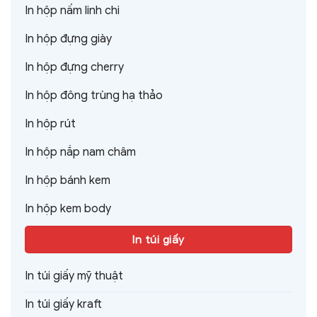
In hộp nấm linh chi
In hộp đựng giày
In hộp đựng cherry
In hộp đông trùng hạ thảo
In hộp rút
In hộp nắp nam châm
In hộp bánh kem
In hộp kem body
In túi giấy
In túi giấy mỹ thuật
In túi giấy kraft