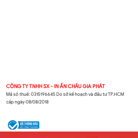
CÔNG TY TNHH SX - IN ẤN CHÂU GIA PHÁT
Mã số thuế: 0315196645 Do sở kế hoạch và đầu tư TP.HCM
cấp ngày 08/08/2018