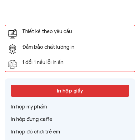
Thiết kế theo yêu cầu
Đảm bảo chất lượng in
1 đổi 1 nếu lỗi in ấn
In hộp giấy
In hộp mỹ phẩm
In hộp đựng caffe
In hộp đồ chơi trẻ em