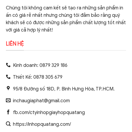
Chúng tôi không cam kết sẽ tạo ra những sản phẩm in
ấn có giá rẻ nhất nhưng chúng tôi đảm bảo rằng quý
khách sẽ có được những sản phẩm chất lượng tốt nhất
với giá cả hợp lý nhất!
LIÊN HỆ
Kinh doanh: 0879 329 186
Thiết Kế: 0878 305 679
95/8 Đường số 18D, P. Bình Hưng Hòa, TP.HCM.
inchaugiaphat@gmail.com
fb.com/ctyinhopgiayhopquatang
https://inhopquatang.com/