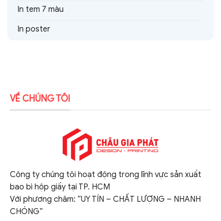
In tem 7 màu
In poster
VỀ CHÚNG TÔI
Công ty chúng tôi hoạt động trong lĩnh vực sản xuất
bao bì hộp giấy tại TP. HCM
Với phương châm: “UY TÍN – CHẤT LƯỢNG – NHANH
CHÓNG”