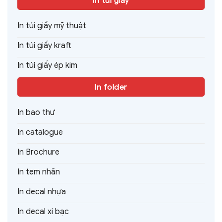
In túi giấy
In túi giấy mỹ thuật
In túi giấy kraft
In túi giấy ép kim
In folder
In bao thư
In catalogue
In Brochure
In tem nhãn
In decal nhựa
In decal xi bạc