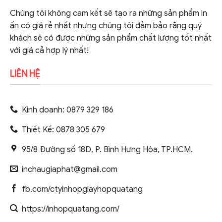
Chúng tôi không cam kết sẽ tạo ra những sản phẩm in
ấn có giá rẻ nhất nhưng chúng tôi đảm bảo rằng quý
khách sẽ có được những sản phẩm chất lượng tốt nhất
với giá cả hợp lý nhất!
LIÊN HỆ
Kinh doanh: 0879 329 186
Thiết Kế: 0878 305 679
95/8 Đường số 18D, P. Bình Hưng Hòa, TP.HCM.
inchaugiaphat@gmail.com
fb.com/ctyinhopgiayhopquatang
https://inhopquatang.com/