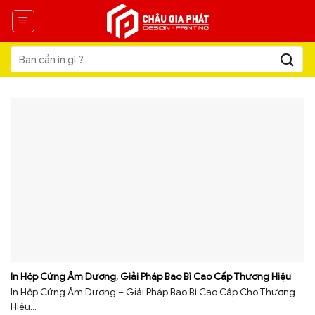
Skip
to
content
Tìm
kiếm:
In Hộp Cứng Âm Dương, Giải Pháp Bao Bì Cao Cấp Thương Hiệu
In Hộp Cứng Âm Dương – Giải Pháp Bao Bì Cao Cấp Cho Thương
Hiệu...