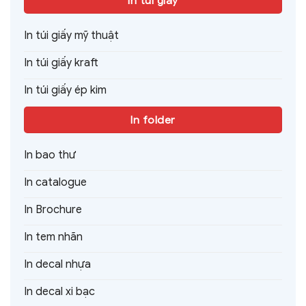
In túi giấy
In túi giấy mỹ thuật
In túi giấy kraft
In túi giấy ép kim
In folder
In bao thư
In catalogue
In Brochure
In tem nhãn
In decal nhựa
In decal xi bạc