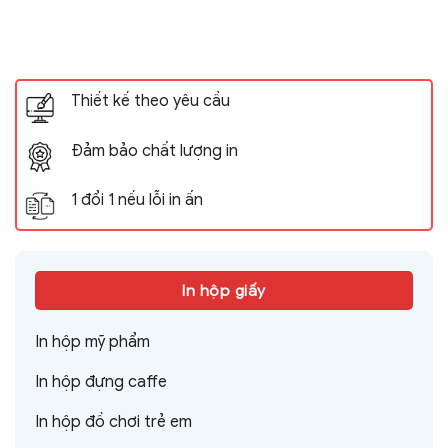
Thiết kế theo yêu cầu
Đảm bảo chất lượng in
1 đổi 1 nếu lỗi in ấn
In hộp giấy
In hộp mỹ phẩm
In hộp đựng caffe
In hộp đồ chơi trẻ em