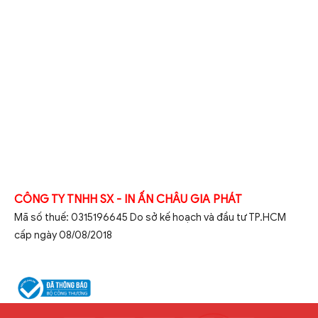
CÔNG TY TNHH SX - IN ẤN CHÂU GIA PHÁT
Mã số thuế: 0315196645 Do sở kế hoạch và đầu tư TP.HCM
cấp ngày 08/08/2018