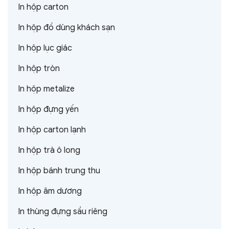
In hộp carton
In hộp đồ dùng khách sạn
In hộp lục giác
In hộp tròn
In hộp metalize
In hộp đựng yến
In hộp carton lạnh
In hộp trà ô long
In hộp bánh trung thu
In hộp âm dương
In thùng đựng sầu riêng