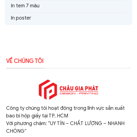
In tem 7 màu
In poster
VỀ CHÚNG TÔI
Công ty chúng tôi hoạt động trong lĩnh vực sản xuất
bao bì hộp giấy tại TP. HCM
Với phương châm: “UY TÍN – CHẤT LƯỢNG – NHANH
CHÓNG”