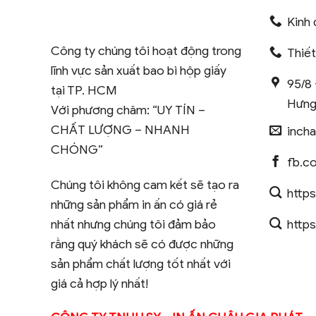
Kinh 
Công ty chúng tôi hoạt động trong
Thiế
lĩnh vực sản xuất bao bì hộp giấy
95/8 
tại TP. HCM
Hưng
Với phương châm: “UY TÍN –
CHẤT LƯỢNG – NHANH
inch
CHÓNG”
fb.c
Chúng tôi không cam kết sẽ tạo ra
https
những sản phẩm in ấn có giá rẻ
https
nhất nhưng chúng tôi đảm bảo
rằng quý khách sẽ có được những
sản phẩm chất lượng tốt nhất với
giá cả hợp lý nhất!