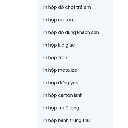
In hộp đồ chơi trẻ em
In hộp carton
In hộp đồ dùng khách sạn
In hộp lục giác
In hộp tròn
In hộp metalize
In hộp đựng yến
In hộp carton lạnh
In hộp trà ô long
In hộp bánh trung thu