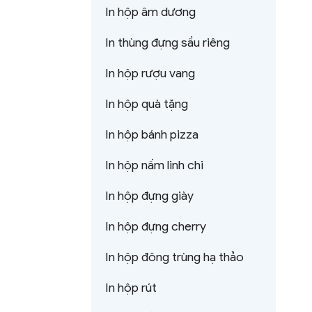
In hộp âm dương
In thùng đựng sầu riêng
In hộp rượu vang
In hộp quà tặng
In hộp bánh pizza
In hộp nấm linh chi
In hộp đựng giày
In hộp đựng cherry
In hộp đông trùng hạ thảo
In hộp rút