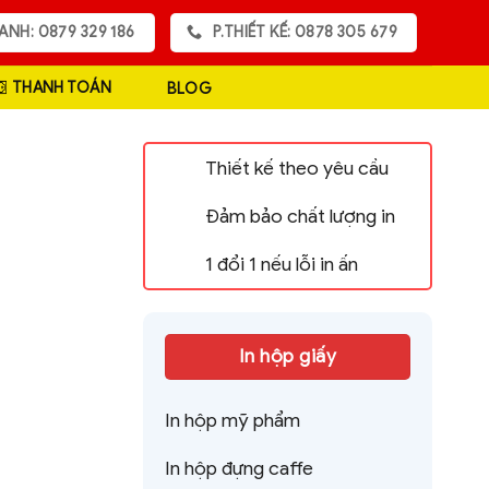
ANH: 0879 329 186
P.THIẾT KẾ: 0878 305 679
THANH TOÁN
BLOG
Thiết kế theo yêu cầu
Đảm bảo chất lượng in
1 đổi 1 nếu lỗi in ấn
In hộp giấy
In hộp mỹ phẩm
In hộp đựng caffe