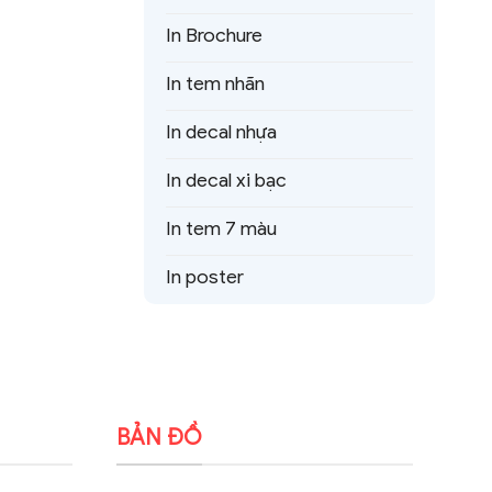
In Brochure
In tem nhãn
In decal nhựa
In decal xi bạc
In tem 7 màu
In poster
BẢN ĐỒ