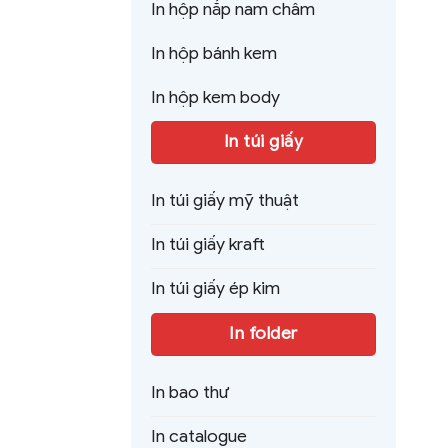
In hộp nắp nam châm
In hộp bánh kem
In hộp kem body
In túi giấy
In túi giấy mỹ thuật
In túi giấy kraft
In túi giấy ép kim
In folder
In bao thư
In catalogue