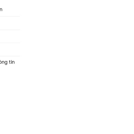
n
ng tin