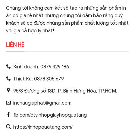
Chúng tôi không cam kết sẽ tạo ra những sản phẩm in
ấn có giá rẻ nhất nhưng chúng tôi đảm bảo rằng quý
khách sẽ có được những sản phẩm chất lượng tốt nhất
với giá cả hợp lý nhất!
LIÊN HỆ
Kinh doanh: 0879 329 186
Thiết Kế: 0878 305 679
95/8 Đường số 18D, P. Bình Hưng Hòa, TP.HCM.
inchaugiaphat@gmail.com
fb.com/ctyinhopgiayhopquatang
https://inhopquatang.com/