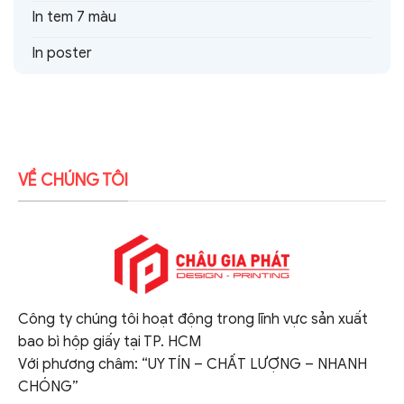
In tem 7 màu
In poster
VỀ CHÚNG TÔI
Công ty chúng tôi hoạt động trong lĩnh vực sản xuất
bao bì hộp giấy tại TP. HCM
Với phương châm: “UY TÍN – CHẤT LƯỢNG – NHANH
CHÓNG”