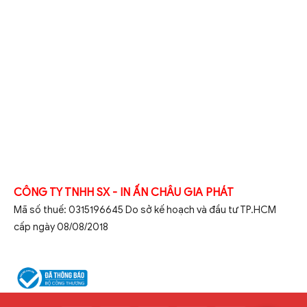
CÔNG TY TNHH SX - IN ẤN CHÂU GIA PHÁT
Mã số thuế: 0315196645 Do sở kế hoạch và đầu tư TP.HCM
cấp ngày 08/08/2018