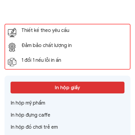
Thiết kế theo yêu cầu
Đảm bảo chất lượng in
1 đổi 1 nếu lỗi in ấn
In hộp giấy
In hộp mỹ phẩm
In hộp đựng caffe
In hộp đồ chơi trẻ em