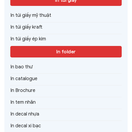
In túi giấy
In túi giấy mỹ thuật
In túi giấy kraft
In túi giấy ép kim
In folder
In bao thư
In catalogue
In Brochure
In tem nhãn
In decal nhựa
In decal xi bạc