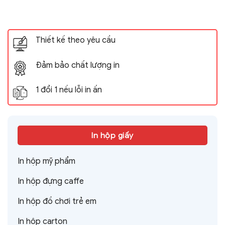
Thiết kế theo yêu cầu
Đảm bảo chất lượng in
1 đổi 1 nếu lỗi in ấn
In hộp giấy
In hộp mỹ phẩm
In hộp đựng caffe
In hộp đồ chơi trẻ em
In hộp carton