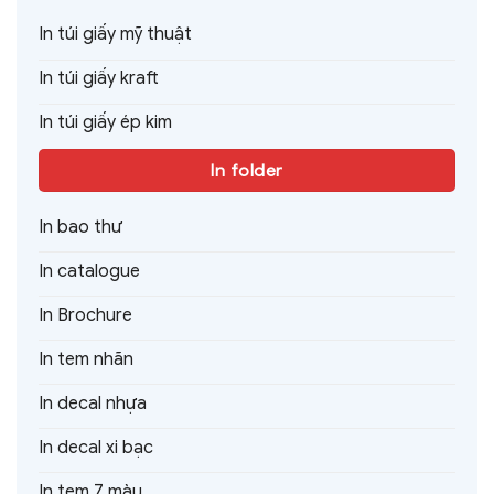
In túi giấy mỹ thuật
In túi giấy kraft
In túi giấy ép kim
In folder
In bao thư
In catalogue
In Brochure
In tem nhãn
In decal nhựa
In decal xi bạc
In tem 7 màu