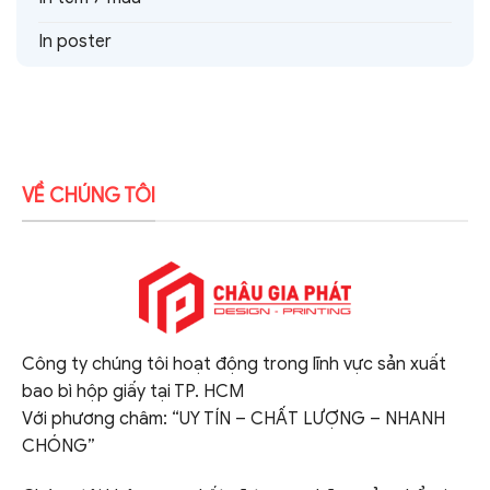
In poster
VỀ CHÚNG TÔI
Công ty chúng tôi hoạt động trong lĩnh vực sản xuất
bao bì hộp giấy tại TP. HCM
Với phương châm: “UY TÍN – CHẤT LƯỢNG – NHANH
CHÓNG”