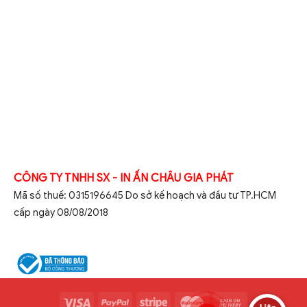
CÔNG TY TNHH SX - IN ẤN CHÂU GIA PHÁT
Mã số thuế: 0315196645 Do sở kế hoạch và đầu tư TP.HCM
cấp ngày 08/08/2018