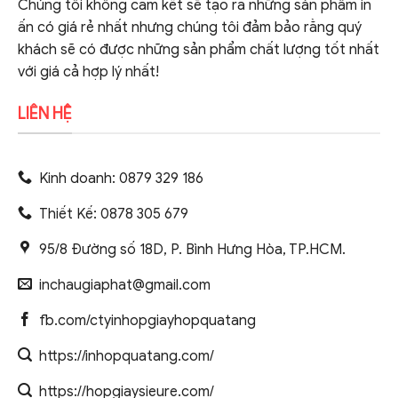
Chúng tôi không cam kết sẽ tạo ra những sản phẩm in
ấn có giá rẻ nhất nhưng chúng tôi đảm bảo rằng quý
khách sẽ có được những sản phẩm chất lượng tốt nhất
với giá cả hợp lý nhất!
LIÊN HỆ
Kinh doanh: 0879 329 186
Thiết Kế: 0878 305 679
95/8 Đường số 18D, P. Bình Hưng Hòa, TP.HCM.
inchaugiaphat@gmail.com
fb.com/ctyinhopgiayhopquatang
https://inhopquatang.com/
https://hopgiaysieure.com/