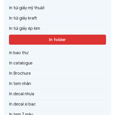
In túi giấy mỹ thuật
In túi giấy kraft
In túi giấy ép kim
In folder
In bao thư
In catalogue
In Brochure
In tem nhãn
In decal nhựa
In decal xi bạc
In tem 7 màu