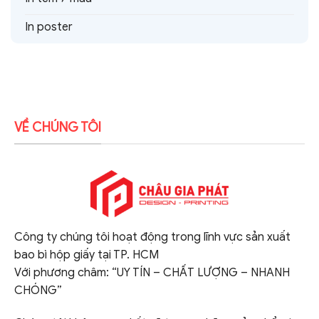
In poster
VỀ CHÚNG TÔI
Công ty chúng tôi hoạt động trong lĩnh vực sản xuất
bao bì hộp giấy tại TP. HCM
Với phương châm: “UY TÍN – CHẤT LƯỢNG – NHANH
CHÓNG”