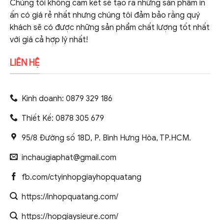
Chúng tôi không cam kết sẽ tạo ra những sản phẩm in
ấn có giá rẻ nhất nhưng chúng tôi đảm bảo rằng quý
khách sẽ có được những sản phẩm chất lượng tốt nhất
với giá cả hợp lý nhất!
LIÊN HỆ
Kinh doanh: 0879 329 186
Thiết Kế: 0878 305 679
95/8 Đường số 18D, P. Bình Hưng Hòa, TP.HCM.
inchaugiaphat@gmail.com
fb.com/ctyinhopgiayhopquatang
https://inhopquatang.com/
https://hopgiaysieure.com/