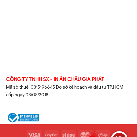
CÔNG TY TNHH SX - IN ẤN CHÂU GIA PHÁT
Mã số thuế: 0315196645 Do sở kế hoạch và đầu tư TP.HCM
cấp ngày 08/08/2018