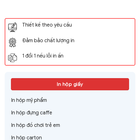
Thiết kế theo yêu cầu
Đảm bảo chất lượng in
1 đổi 1 nếu lỗi in ấn
In hộp giấy
In hộp mỹ phẩm
In hộp đựng caffe
In hộp đồ chơi trẻ em
In hộp carton