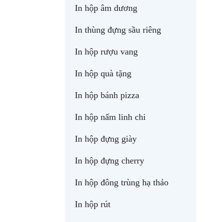
In hộp âm dương
In thùng đựng sầu riêng
In hộp rượu vang
In hộp quà tặng
In hộp bánh pizza
In hộp nấm linh chi
In hộp đựng giày
In hộp đựng cherry
In hộp đông trùng hạ thảo
In hộp rút