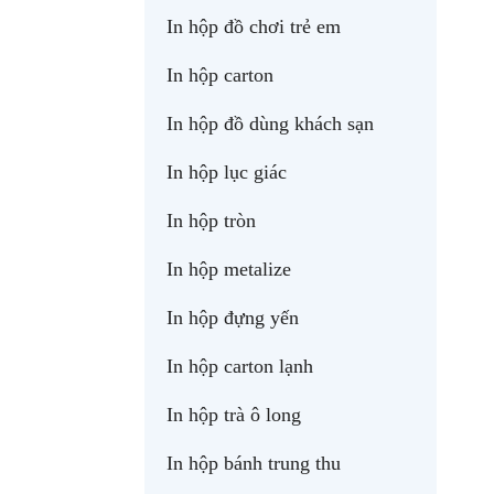
In hộp đồ chơi trẻ em
In hộp carton
In hộp đồ dùng khách sạn
In hộp lục giác
In hộp tròn
In hộp metalize
In hộp đựng yến
In hộp carton lạnh
In hộp trà ô long
In hộp bánh trung thu