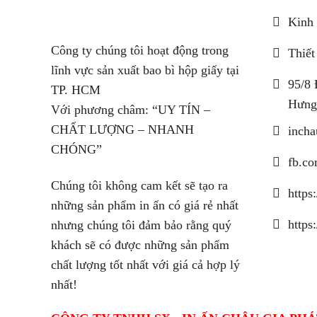
Kinh 
Công ty chúng tôi hoạt động trong
Thiết
lĩnh vực sản xuất bao bì hộp giấy tại
95/8 
TP. HCM
Hưng
Với phương châm: “UY TÍN –
CHẤT LƯỢNG – NHANH
inch
CHÓNG”
fb.co
Chúng tôi không cam kết sẽ tạo ra
https
những sản phẩm in ấn có giá rẻ nhất
https
nhưng chúng tôi đảm bảo rằng quý
khách sẽ có được những sản phẩm
chất lượng tốt nhất với giá cả hợp lý
nhất!