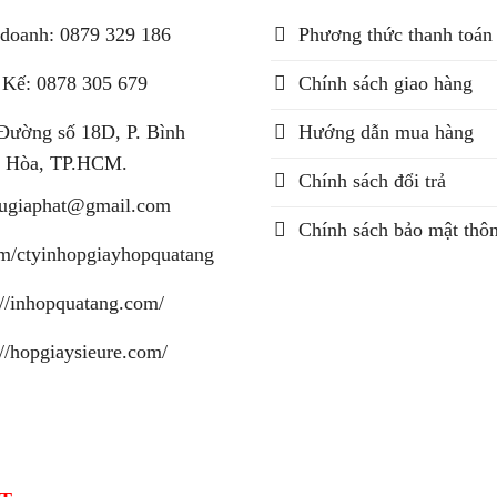
doanh: 0879 329 186
Phương thức thanh toán
 Kế: 0878 305 679
Chính sách giao hàng
Đường số 18D, P. Bình
Hướng dẫn mua hàng
 Hòa, TP.HCM.
Chính sách đổi trả
augiaphat@gmail.com
Chính sách bảo mật thôn
m/ctyinhopgiayhopquatang
://inhopquatang.com/
://hopgiaysieure.com/