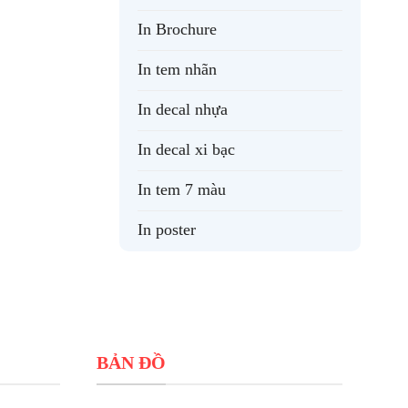
In Brochure
In tem nhãn
In decal nhựa
In decal xi bạc
In tem 7 màu
In poster
BẢN ĐỒ