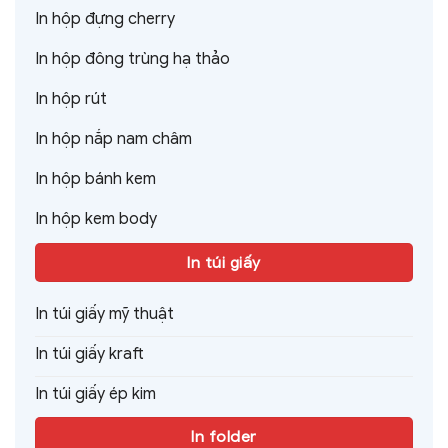
In hộp đựng cherry
In hộp đông trùng hạ thảo
In hộp rút
In hộp nắp nam châm
In hộp bánh kem
In hộp kem body
In túi giấy
In túi giấy mỹ thuật
In túi giấy kraft
In túi giấy ép kim
In folder