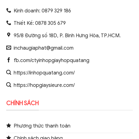
Kinh doanh: 0879 329 186
Thiết Kế: 0878 305 679
95/8 Đường số 18D, P. Bình Hưng Hòa, TP.HCM.
inchaugiaphat@gmail.com
fb.com/ctyinhopgiayhopquatang
https://inhopquatang.com/
https://hopgiaysieure.com/
CHÍNH SÁCH
Phương thức thanh toán
Chính sách giao hàng