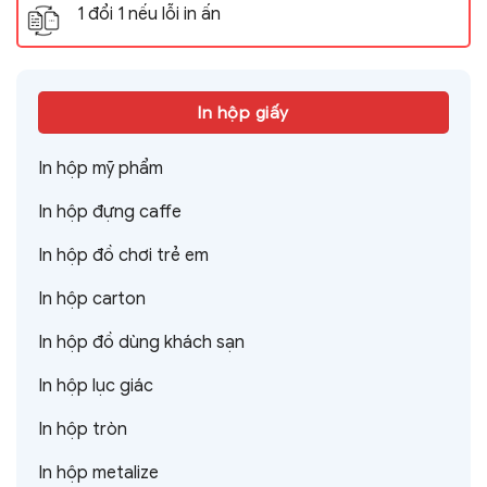
1 đổi 1 nếu lỗi in ấn
In hộp giấy
In hộp mỹ phẩm
In hộp đựng caffe
In hộp đồ chơi trẻ em
In hộp carton
In hộp đồ dùng khách sạn
In hộp lục giác
In hộp tròn
In hộp metalize