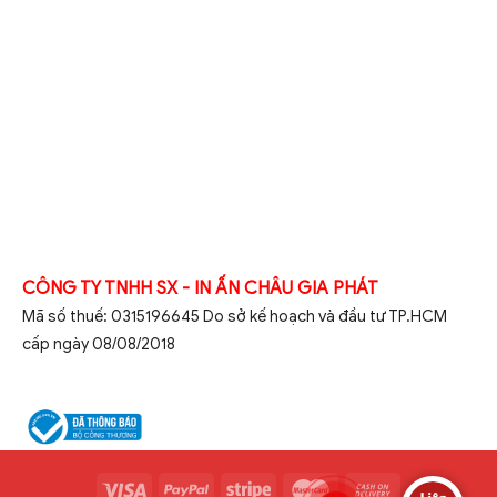
CÔNG TY TNHH SX - IN ẤN CHÂU GIA PHÁT
Mã số thuế: 0315196645 Do sở kế hoạch và đầu tư TP.HCM
cấp ngày 08/08/2018