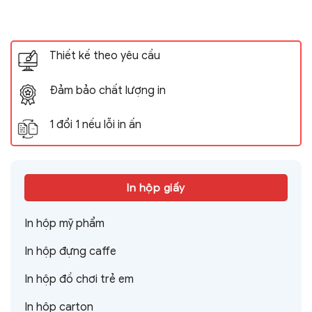
Thiết kế theo yêu cầu
Đảm bảo chất lượng in
1 đổi 1 nếu lỗi in ấn
In hộp giấy
In hộp mỹ phẩm
In hộp đựng caffe
In hộp đồ chơi trẻ em
In hộp carton