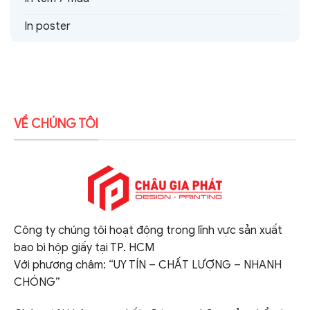
In poster
VỀ CHÚNG TÔI
Công ty chúng tôi hoạt động trong lĩnh vực sản xuất
bao bì hộp giấy tại TP. HCM
Với phương châm: “UY TÍN – CHẤT LƯỢNG – NHANH
CHÓNG”