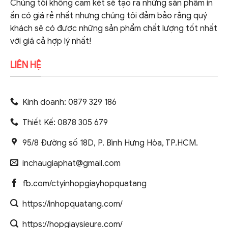
Chúng tôi không cam kết sẽ tạo ra những sản phẩm in
ấn có giá rẻ nhất nhưng chúng tôi đảm bảo rằng quý
khách sẽ có được những sản phẩm chất lượng tốt nhất
với giá cả hợp lý nhất!
LIÊN HỆ
Kinh doanh: 0879 329 186
Thiết Kế: 0878 305 679
95/8 Đường số 18D, P. Bình Hưng Hòa, TP.HCM.
inchaugiaphat@gmail.com
fb.com/ctyinhopgiayhopquatang
https://inhopquatang.com/
https://hopgiaysieure.com/