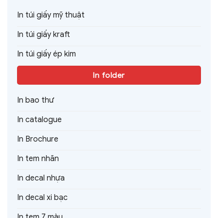
In túi giấy mỹ thuật
In túi giấy kraft
In túi giấy ép kim
In folder
In bao thư
In catalogue
In Brochure
In tem nhãn
In decal nhựa
In decal xi bạc
In tem 7 màu