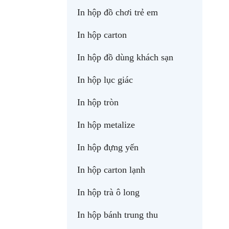
In hộp đồ chơi trẻ em
In hộp carton
In hộp đồ dùng khách sạn
In hộp lục giác
In hộp tròn
In hộp metalize
In hộp đựng yến
In hộp carton lạnh
In hộp trà ô long
In hộp bánh trung thu