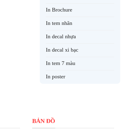
In Brochure
In tem nhãn
In decal nhựa
In decal xi bạc
In tem 7 màu
In poster
BẢN ĐỒ