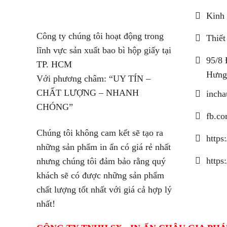
Kinh 
Công ty chúng tôi hoạt động trong
Thiết
lĩnh vực sản xuất bao bì hộp giấy tại
95/8 
TP. HCM
Hưng
Với phương châm: “UY TÍN –
CHẤT LƯỢNG – NHANH
inch
CHÓNG”
fb.co
Chúng tôi không cam kết sẽ tạo ra
https
những sản phẩm in ấn có giá rẻ nhất
https
nhưng chúng tôi đảm bảo rằng quý
khách sẽ có được những sản phẩm
chất lượng tốt nhất với giá cả hợp lý
nhất!