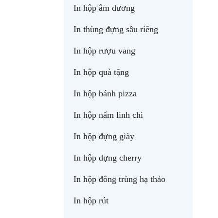
In hộp âm dương
In thùng đựng sầu riêng
In hộp rượu vang
In hộp quà tặng
In hộp bánh pizza
In hộp nấm linh chi
In hộp đựng giày
In hộp đựng cherry
In hộp đông trùng hạ thảo
In hộp rút