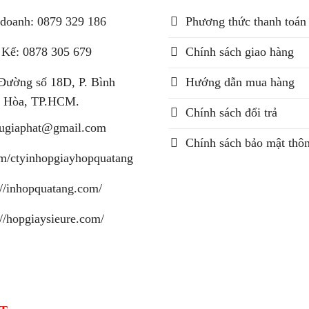
doanh: 0879 329 186
Phương thức thanh toán
 Kế: 0878 305 679
Chính sách giao hàng
Đường số 18D, P. Bình
Hướng dẫn mua hàng
 Hòa, TP.HCM.
Chính sách đổi trả
augiaphat@gmail.com
Chính sách bảo mật thôn
m/ctyinhopgiayhopquatang
://inhopquatang.com/
://hopgiaysieure.com/