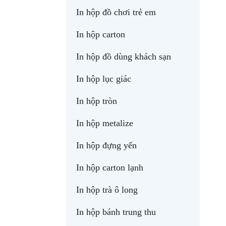
In hộp đồ chơi trẻ em
In hộp carton
In hộp đồ dùng khách sạn
In hộp lục giác
In hộp tròn
In hộp metalize
In hộp đựng yến
In hộp carton lạnh
In hộp trà ô long
In hộp bánh trung thu