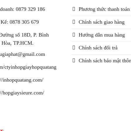
doanh: 0879 329 186
Phương thức thanh toán
 Kế: 0878 305 679
Chính sách giao hàng
Đường số 18D, P. Bình
Hướng dẫn mua hàng
 Hòa, TP.HCM.
Chính sách đổi trả
augiaphat@gmail.com
Chính sách bảo mật thôn
m/ctyinhopgiayhopquatang
://inhopquatang.com/
://hopgiaysieure.com/