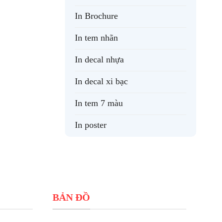
In Brochure
In tem nhãn
In decal nhựa
In decal xi bạc
In tem 7 màu
In poster
BẢN ĐỒ