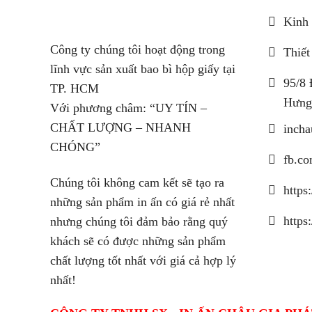
Kinh 
Công ty chúng tôi hoạt động trong
Thiết
lĩnh vực sản xuất bao bì hộp giấy tại
95/8 
TP. HCM
Hưng
Với phương châm: “UY TÍN –
CHẤT LƯỢNG – NHANH
inch
CHÓNG”
fb.co
Chúng tôi không cam kết sẽ tạo ra
https
những sản phẩm in ấn có giá rẻ nhất
https
nhưng chúng tôi đảm bảo rằng quý
khách sẽ có được những sản phẩm
chất lượng tốt nhất với giá cả hợp lý
nhất!