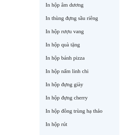
In hộp âm dương
In thùng đựng sầu riêng
In hộp rượu vang
In hộp quà tặng
In hộp bánh pizza
In hộp nấm linh chi
In hộp đựng giày
In hộp đựng cherry
In hộp đông trùng hạ thảo
In hộp rút