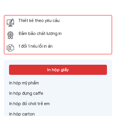
Thiết kế theo yêu cầu
Đảm bảo chất lượng in
1 đổi 1 nếu lỗi in ấn
In hộp giấy
In hộp mỹ phẩm
In hộp đựng caffe
In hộp đồ chơi trẻ em
In hộp carton