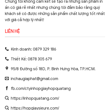
Chúng tôi không cam kết sẽ tạo ra những sản phẩm in
ấn có giá rẻ nhất nhưng chúng tôi đảm bảo rằng quý
khách sẽ có được những sản phẩm chất lượng tốt nhất
với giá cả hợp lý nhất!
LIÊN HỆ
Kinh doanh: 0879 329 186
Thiết Kế: 0878 305 679
95/8 Đường số 18D, P. Bình Hưng Hòa, TP.HCM.
inchaugiaphat@gmail.com
fb.com/ctyinhopgiayhopquatang
https://inhopquatang.com/
https://hopgiaysieure.com/