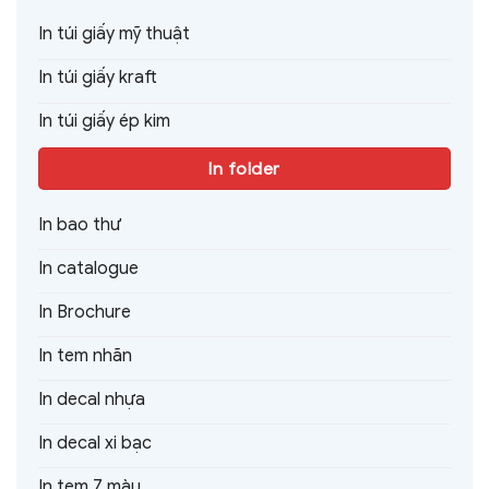
In túi giấy mỹ thuật
In túi giấy kraft
In túi giấy ép kim
In folder
In bao thư
In catalogue
In Brochure
In tem nhãn
In decal nhựa
In decal xi bạc
In tem 7 màu