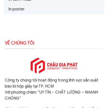
In poster
VỀ CHÚNG TÔI
Công ty chúng tôi hoạt động trong lĩnh vực sản xuất
bao bì hộp giấy tại TP. HCM
Với phương châm: “UY TÍN – CHẤT LƯỢNG – NHANH
CHÓNG”