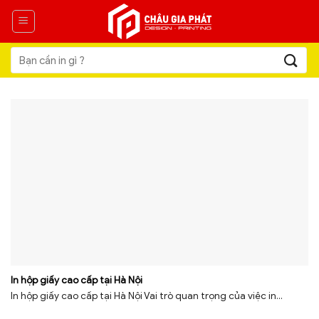
Skip
to
content
Tìm
kiếm:
In hộp giấy cao cấp tại Hà Nội
In hộp giấy cao cấp tại Hà Nội Vai trò quan trọng của việc in...