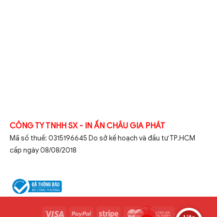
CÔNG TY TNHH SX - IN ẤN CHÂU GIA PHÁT
Mã số thuế: 0315196645 Do sở kế hoạch và đầu tư TP.HCM
cấp ngày 08/08/2018