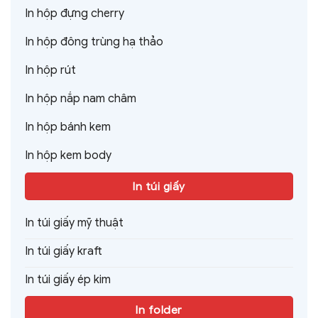
In hộp đựng cherry
In hộp đông trùng hạ thảo
In hộp rút
In hộp nắp nam châm
In hộp bánh kem
In hộp kem body
In túi giấy
In túi giấy mỹ thuật
In túi giấy kraft
In túi giấy ép kim
In folder