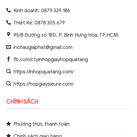
Kinh doanh: 0879 329 186
Thiết Kế: 0878 305 679
95/8 Đường số 18D, P. Bình Hưng Hòa, TP.HCM.
inchaugiaphat@gmail.com
fb.com/ctyinhopgiayhopquatang
https://inhopquatang.com/
https://hopgiaysieure.com/
CHÍNH SÁCH
Phương thức thanh toán
Chính sách giao hàng