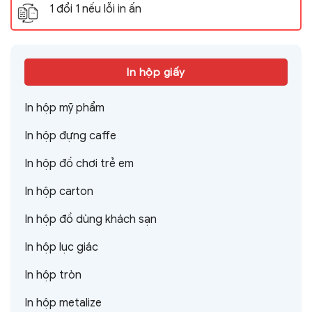
1 đổi 1 nếu lỗi in ấn
In hộp giấy
In hộp mỹ phẩm
In hộp đựng caffe
In hộp đồ chơi trẻ em
In hộp carton
In hộp đồ dùng khách sạn
In hộp lục giác
In hộp tròn
In hộp metalize