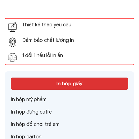
Thiết kế theo yêu cầu
Đảm bảo chất lượng in
1 đổi 1 nếu lỗi in ấn
In hộp giấy
In hộp mỹ phẩm
In hộp đựng caffe
In hộp đồ chơi trẻ em
In hộp carton