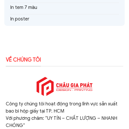
In tem 7 màu
In poster
VỀ CHÚNG TÔI
Công ty chúng tôi hoạt động trong lĩnh vực sản xuất
bao bì hộp giấy tại TP. HCM
Với phương châm: “UY TÍN – CHẤT LƯỢNG – NHANH
CHÓNG”