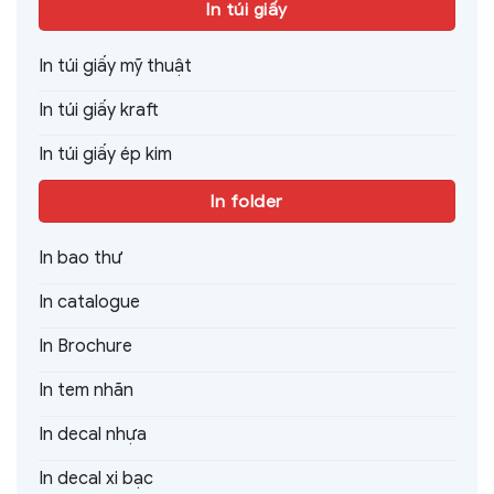
In túi giấy
In túi giấy mỹ thuật
In túi giấy kraft
In túi giấy ép kim
In folder
In bao thư
In catalogue
In Brochure
In tem nhãn
In decal nhựa
In decal xi bạc