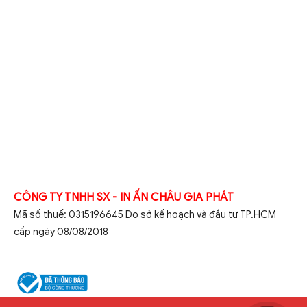
CÔNG TY TNHH SX - IN ẤN CHÂU GIA PHÁT
Mã số thuế: 0315196645 Do sở kế hoạch và đầu tư TP.HCM
cấp ngày 08/08/2018