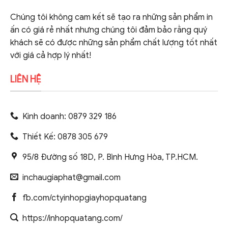
Chúng tôi không cam kết sẽ tạo ra những sản phẩm in
ấn có giá rẻ nhất nhưng chúng tôi đảm bảo rằng quý
khách sẽ có được những sản phẩm chất lượng tốt nhất
với giá cả hợp lý nhất!
LIÊN HỆ
Kinh doanh: 0879 329 186
Thiết Kế: 0878 305 679
95/8 Đường số 18D, P. Bình Hưng Hòa, TP.HCM.
inchaugiaphat@gmail.com
fb.com/ctyinhopgiayhopquatang
https://inhopquatang.com/