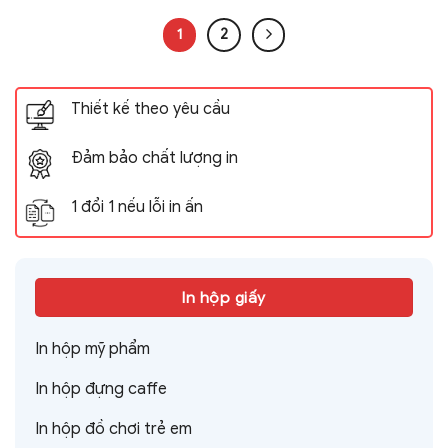
1
2
Thiết kế theo yêu cầu
Đảm bảo chất lượng in
1 đổi 1 nếu lỗi in ấn
In hộp giấy
In hộp mỹ phẩm
In hộp đựng caffe
In hộp đồ chơi trẻ em