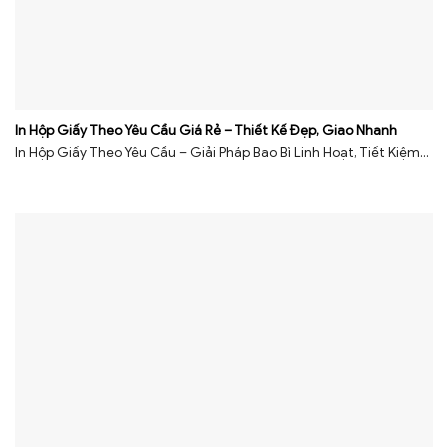
In Hộp Giấy Theo Yêu Cầu Giá Rẻ – Thiết Kế Đẹp, Giao Nhanh
In Hộp Giấy Theo Yêu Cầu – Giải Pháp Bao Bì Linh Hoạt, Tiết Kiệm...