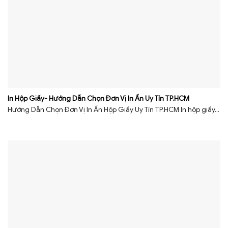
In Hộp Giấy- Hướng Dẫn Chọn Đơn Vị In Ấn Uy Tín TP.HCM
Hướng Dẫn Chọn Đơn Vị In Ấn Hộp Giấy Uy Tín TP.HCM In hộp giấy...