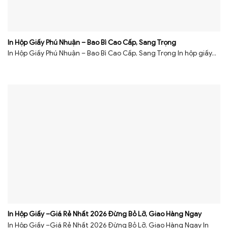
In Hộp Giấy Phú Nhuận – Bao Bì Cao Cấp, Sang Trọng
In Hộp Giấy Phú Nhuận – Bao Bì Cao Cấp, Sang Trọng In hộp giấy...
In Hộp Giấy –Giá Rẻ Nhất 2026 Đừng Bỏ Lỡ, Giao Hàng Ngay
In Hộp Giấy –Giá Rẻ Nhất 2026 Đừng Bỏ Lỡ, Giao Hàng Ngay In