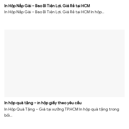
In Hộp Nắp Gài – Bao Bì Tiện Lợi, Giá Rẻ tại HCM
In Hộp Nắp Gài – Bao Bì Tiện Lợi, Giá Rẻ tại HCM In hộp...
In hộp quà tặng – in hộp giấy theo yêu cầu
In Hộp Quà Tặng – Giá tại xưởng TP.HCM In hộp quà tặng trong
bối...