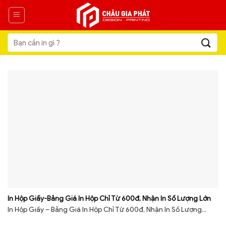
Skip
to
content
Tìm
kiếm:
In Hộp Giấy-Bảng Giá In Hộp Chỉ Từ 600đ, Nhận In Số Lượng Lớn
In Hộp Giấy – Bảng Giá In Hộp Chỉ Từ 600đ, Nhận In Số Lượng...