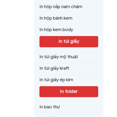
In hộp nắp nam châm
In hộp bánh kem
In hộp kem body
In túi giấy
In túi giấy mỹ thuật
In túi giấy kraft
In túi giấy ép kim
In folder
In bao thư