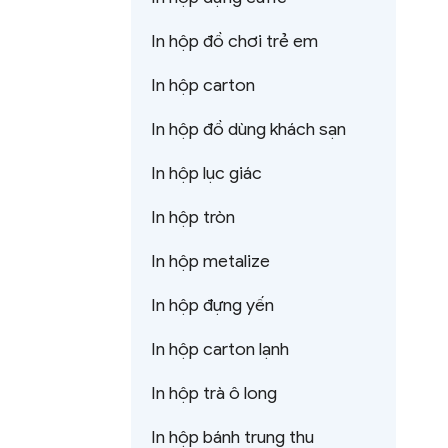
In hộp đồ chơi trẻ em
In hộp carton
In hộp đồ dùng khách sạn
In hộp lục giác
In hộp tròn
In hộp metalize
In hộp đựng yến
In hộp carton lạnh
In hộp trà ô long
In hộp bánh trung thu