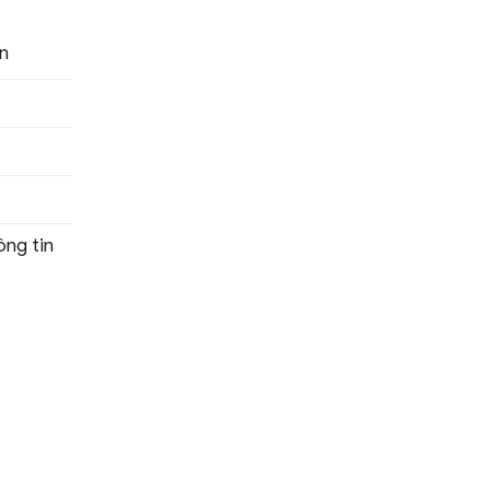
n
ng tin