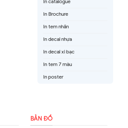
In catalogue
In Brochure
In tem nhãn
In decal nhựa
In decal xi bạc
In tem 7 màu
In poster
BẢN ĐỒ