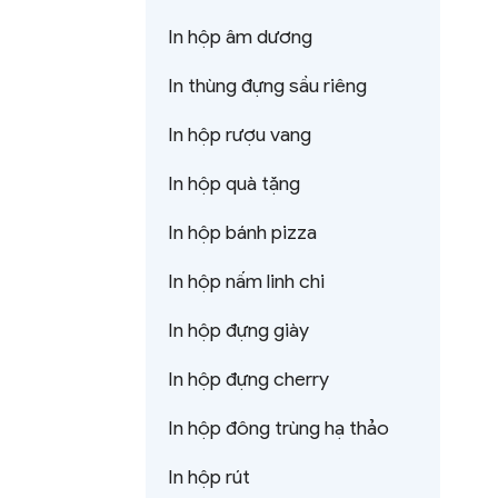
In hộp âm dương
In thùng đựng sầu riêng
In hộp rượu vang
In hộp quà tặng
In hộp bánh pizza
In hộp nấm linh chi
In hộp đựng giày
In hộp đựng cherry
In hộp đông trùng hạ thảo
In hộp rút