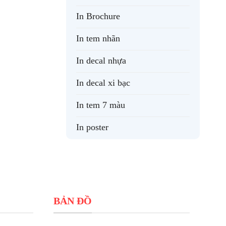
In Brochure
In tem nhãn
In decal nhựa
In decal xi bạc
In tem 7 màu
In poster
BẢN ĐỒ