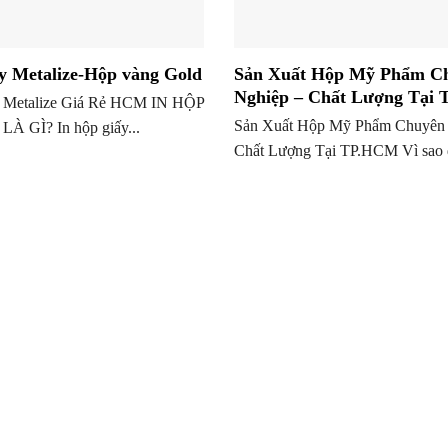
ấy Metalize-Hộp vàng Gold
Sản Xuất Hộp Mỹ Phẩm C
Nghiệp – Chất Lượng Tại
y Metalize Giá Rẻ HCM IN HỘP
Sản Xuất Hộp Mỹ Phẩm Chuyên 
À GÌ? In hộp giấy...
Chất Lượng Tại TP.HCM Vì sao 