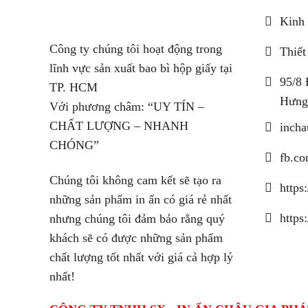
Kinh 
Công ty chúng tôi hoạt động trong
Thiết
lĩnh vực sản xuất bao bì hộp giấy tại
95/8 
TP. HCM
Hưng
Với phương châm: “UY TÍN –
CHẤT LƯỢNG – NHANH
inch
CHÓNG”
fb.co
Chúng tôi không cam kết sẽ tạo ra
https
những sản phẩm in ấn có giá rẻ nhất
https
nhưng chúng tôi đảm bảo rằng quý
khách sẽ có được những sản phẩm
chất lượng tốt nhất với giá cả hợp lý
nhất!