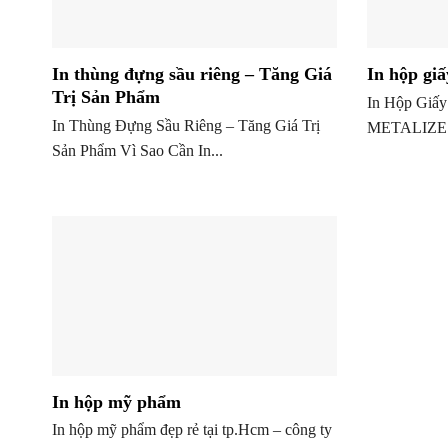
In thùng đựng sầu riêng – Tăng Giá
In hộp gi
Trị Sản Phẩm
In Hộp Giấ
In Thùng Đựng Sầu Riêng – Tăng Giá Trị
METALIZE L
Sản Phẩm Vì Sao Cần In...
In hộp mỹ phẩm
In hộp mỹ phẩm đẹp rẻ tại tp.Hcm – công ty