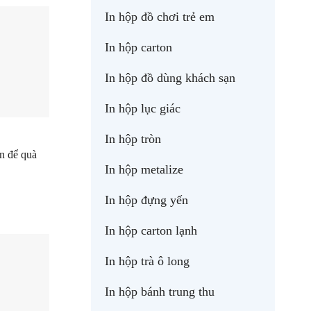
In hộp đồ chơi trẻ em
In hộp carton
In hộp đồ dùng khách sạn
In hộp lục giác
In hộp tròn
n để quà
In hộp metalize
In hộp đựng yến
In hộp carton lạnh
In hộp trà ô long
In hộp bánh trung thu