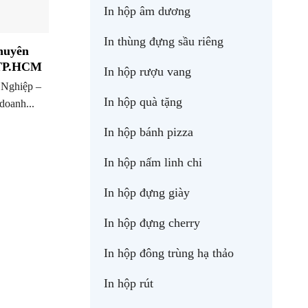
In hộp âm dương
In thùng đựng sầu riêng
huyên
 TP.HCM
In hộp rượu vang
Nghiệp –
In hộp quà tặng
doanh...
In hộp bánh pizza
In hộp nấm linh chi
In hộp đựng giày
In hộp đựng cherry
In hộp đông trùng hạ thảo
In hộp rút