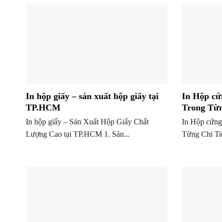
In hộp giấy – sản xuất hộp giấy tại
In Hộp cứ
TP.HCM
Trong Từn
In hộp giấy – Sản Xuất Hộp Giấy Chất
In Hộp cứng
Lượng Cao tại TP.HCM 1. Sản...
Từng Chi Tiế