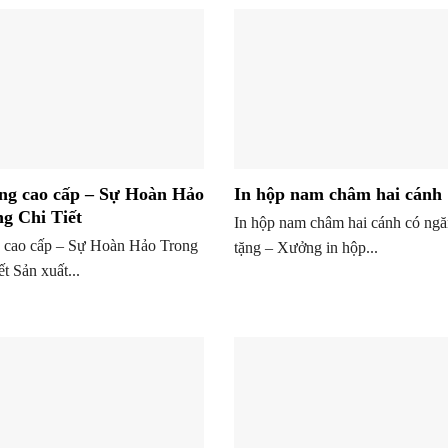
ng cao cấp – Sự Hoàn Hảo
In hộp nam châm hai cánh
g Chi Tiết
In hộp nam châm hai cánh có ngă
 cao cấp – Sự Hoàn Hảo Trong
tặng – Xưởng in hộp...
t Sản xuất...