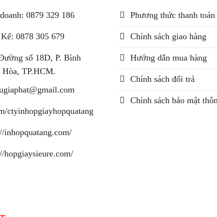
doanh: 0879 329 186
Phương thức thanh toán
 Kế: 0878 305 679
Chính sách giao hàng
Đường số 18D, P. Bình
Hướng dẫn mua hàng
 Hòa, TP.HCM.
Chính sách đổi trả
augiaphat@gmail.com
Chính sách bảo mật thôn
m/ctyinhopgiayhopquatang
://inhopquatang.com/
://hopgiaysieure.com/