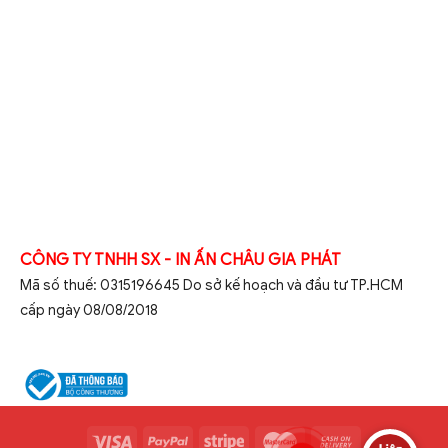
CÔNG TY TNHH SX - IN ẤN CHÂU GIA PHÁT
Mã số thuế: 0315196645 Do sở kế hoạch và đầu tư TP.HCM
cấp ngày 08/08/2018