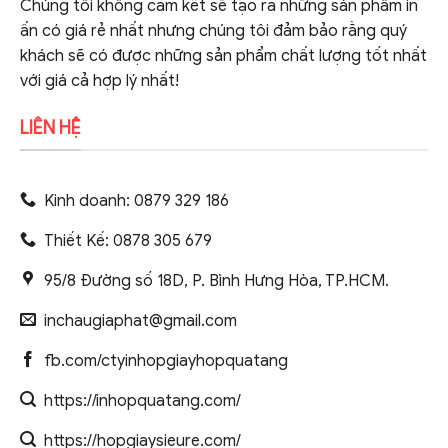
Chúng tôi không cam kết sẽ tạo ra những sản phẩm in
ấn có giá rẻ nhất nhưng chúng tôi đảm bảo rằng quý
khách sẽ có được những sản phẩm chất lượng tốt nhất
với giá cả hợp lý nhất!
LIÊN HỆ
Kinh doanh: 0879 329 186
Thiết Kế: 0878 305 679
95/8 Đường số 18D, P. Bình Hưng Hòa, TP.HCM.
inchaugiaphat@gmail.com
fb.com/ctyinhopgiayhopquatang
https://inhopquatang.com/
https://hopgiaysieure.com/