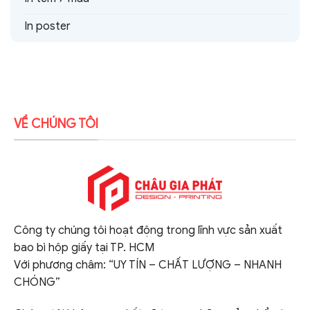
In poster
VỀ CHÚNG TÔI
Công ty chúng tôi hoạt động trong lĩnh vực sản xuất
bao bì hộp giấy tại TP. HCM
Với phương châm: “UY TÍN – CHẤT LƯỢNG – NHANH
CHÓNG”