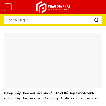
Skip
to
content
Tìm
kiếm:
In Hộp Giấy Theo Yêu Cầu Giá Rẻ – Thiết Kế Đẹp, Giao Nhanh
In Hộp Giấy Theo Yêu Cầu – Giải Pháp Bao Bì Linh Hoạt, Tiết Kiệm...