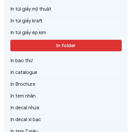
In túi giấy mỹ thuật
In túi giấy kraft
In túi giấy ép kim
In folder
In bao thư
In catalogue
In Brochure
In tem nhãn
In decal nhựa
In decal xi bạc
In tem 7 màu