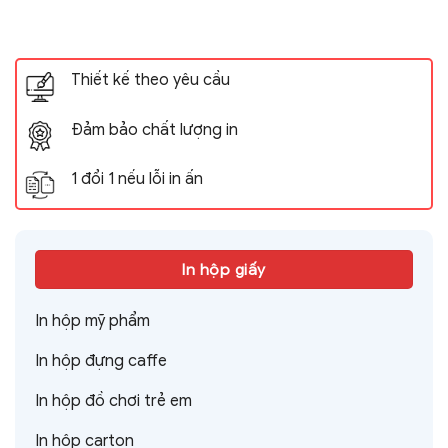
Thiết kế theo yêu cầu
Đảm bảo chất lượng in
1 đổi 1 nếu lỗi in ấn
In hộp giấy
In hộp mỹ phẩm
In hộp đựng caffe
In hộp đồ chơi trẻ em
In hộp carton