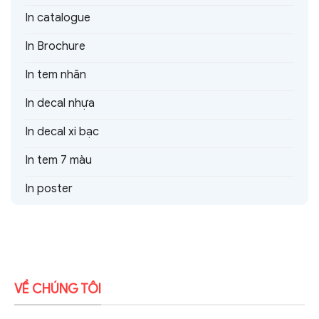
In catalogue
In Brochure
In tem nhãn
In decal nhựa
In decal xi bạc
In tem 7 màu
In poster
VỀ CHÚNG TÔI