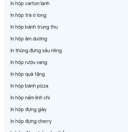
In hộp carton lạnh
In hộp trà ô long
In hộp bánh trung thu
In hộp âm dương
In thùng đựng sầu riêng
In hộp rượu vang
In hộp quà tặng
In hộp bánh pizza
In hộp nấm linh chi
In hộp đựng giày
In hộp đựng cherry