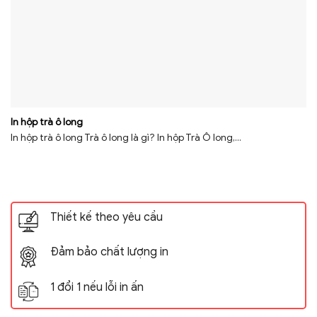
In hộp trà ô long
In hộp trà ô long Trà ô long là gì? In hộp Trà Ô long,...
Thiết kế theo yêu cầu
Đảm bảo chất lượng in
1 đổi 1 nếu lỗi in ấn