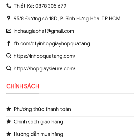
Thiết Kế: 0878 305 679
95/8 Đường số 18D, P. Bình Hưng Hòa, TP.HCM.
inchaugiaphat@gmail.com
fb.com/ctyinhopgiayhopquatang
https://inhopquatang.com/
https://hopgiaysieure.com/
CHÍNH SÁCH
Phương thức thanh toán
Chính sách giao hàng
Hướng dẫn mua hàng