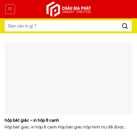
Skip
to
content
Tìm
kiếm:
hộp bát giác – in hộp 8 cạnh
Hộp bát giác, in hộp 8 cạnh Hộp bát giác hộp hình trụ đã được...