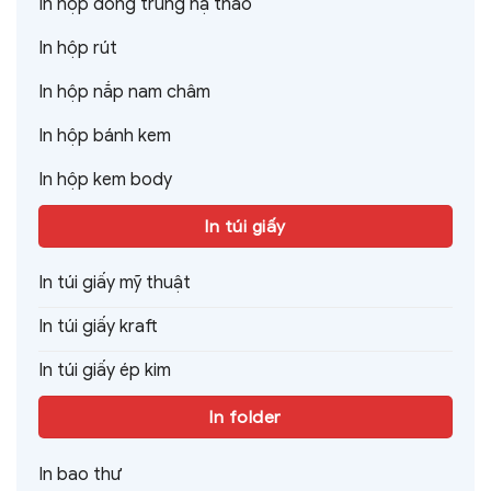
In hộp đông trùng hạ thảo
In hộp rút
In hộp nắp nam châm
In hộp bánh kem
In hộp kem body
In túi giấy
In túi giấy mỹ thuật
In túi giấy kraft
In túi giấy ép kim
In folder
In bao thư