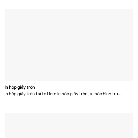
In hộp giấy tròn
In hộp giấy tròn tại tp.Hcm In hộp giấy tròn , in hộp hình trụ...