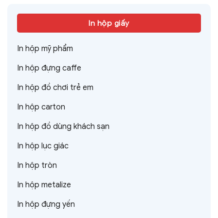
In hộp giấy
In hộp mỹ phẩm
In hộp đựng caffe
In hộp đồ chơi trẻ em
In hộp carton
In hộp đồ dùng khách sạn
In hộp lục giác
In hộp tròn
In hộp metalize
In hộp đựng yến