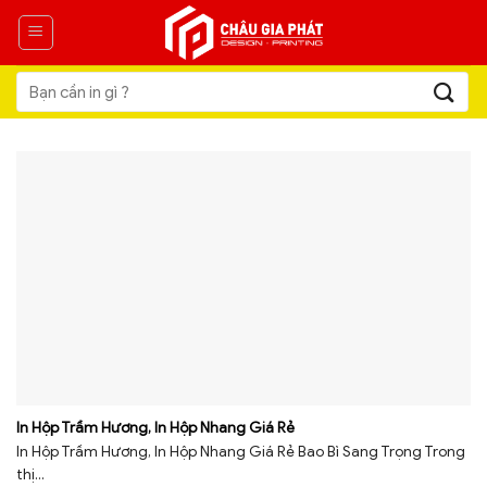
Skip
to
content
Tìm
kiếm:
In Hộp Trầm Hương, In Hộp Nhang Giá Rẻ
In Hộp Trầm Hương, In Hộp Nhang Giá Rẻ Bao Bì Sang Trọng Trong
thị...