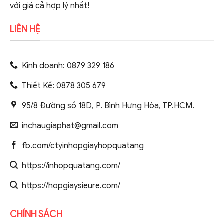
với giá cả hợp lý nhất!
LIÊN HỆ
Kinh doanh: 0879 329 186
Thiết Kế: 0878 305 679
95/8 Đường số 18D, P. Bình Hưng Hòa, TP.HCM.
inchaugiaphat@gmail.com
fb.com/ctyinhopgiayhopquatang
https://inhopquatang.com/
https://hopgiaysieure.com/
CHÍNH SÁCH