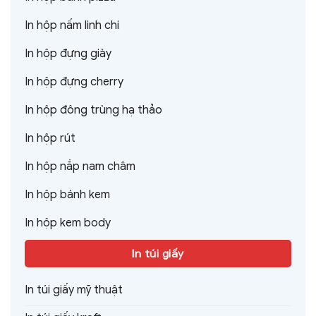
In hộp nấm linh chi
In hộp đựng giày
In hộp đựng cherry
In hộp đông trùng hạ thảo
In hộp rút
In hộp nắp nam châm
In hộp bánh kem
In hộp kem body
In túi giấy
In túi giấy mỹ thuật