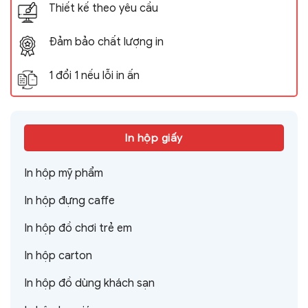
Thiết kế theo yêu cầu
Đảm bảo chất lượng in
1 đổi 1 nếu lỗi in ấn
In hộp giấy
In hộp mỹ phẩm
In hộp đựng caffe
In hộp đồ chơi trẻ em
In hộp carton
In hộp đồ dùng khách sạn