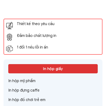
Thiết kế theo yêu cầu
Đảm bảo chất lượng in
1 đổi 1 nếu lỗi in ấn
In hộp giấy
In hộp mỹ phẩm
In hộp đựng caffe
In hộp đồ chơi trẻ em