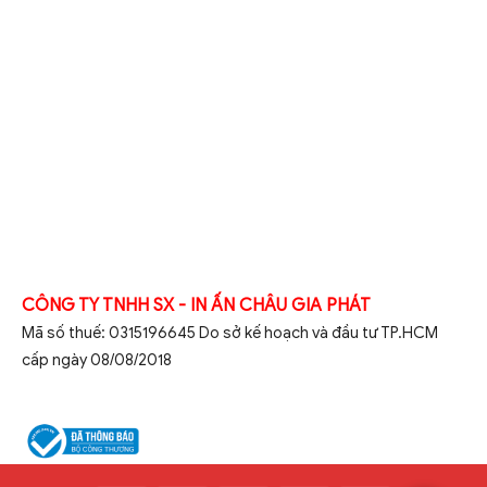
CÔNG TY TNHH SX - IN ẤN CHÂU GIA PHÁT
Mã số thuế: 0315196645 Do sở kế hoạch và đầu tư TP.HCM
cấp ngày 08/08/2018