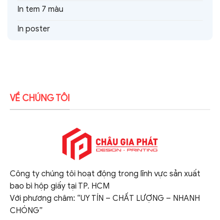
In tem 7 màu
In poster
VỀ CHÚNG TÔI
Công ty chúng tôi hoạt động trong lĩnh vực sản xuất
bao bì hộp giấy tại TP. HCM
Với phương châm: “UY TÍN – CHẤT LƯỢNG – NHANH
CHÓNG”