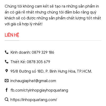
Chúng tôi không cam kết sẽ tạo ra những sản phẩm in
ấn có giá rẻ nhất nhưng chúng tôi đảm bảo rằng quý
khách sẽ có được những sản phẩm chất lượng tốt nhất
với giá cả hợp lý nhất!
LIÊN HỆ
Kinh doanh: 0879 329 186
Thiết Kế: 0878 305 679
95/8 Đường số 18D, P. Bình Hưng Hòa, TP.HCM.
inchaugiaphat@gmail.com
fb.com/ctyinhopgiayhopquatang
https://inhopquatang.com/