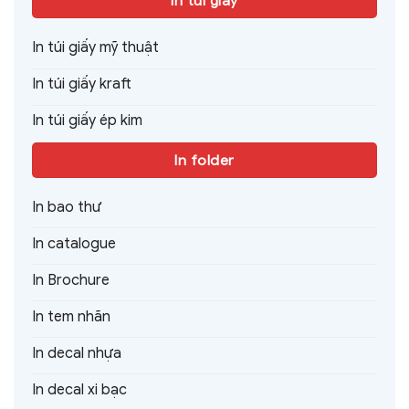
In túi giấy
In túi giấy mỹ thuật
In túi giấy kraft
In túi giấy ép kim
In folder
In bao thư
In catalogue
In Brochure
In tem nhãn
In decal nhựa
In decal xi bạc