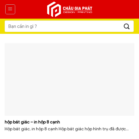
Skip
to
content
Tìm
kiếm:
hộp bát giác – in hộp 8 cạnh
Hộp bát giác, in hộp 8 cạnh Hộp bát giác hộp hình trụ đã được...