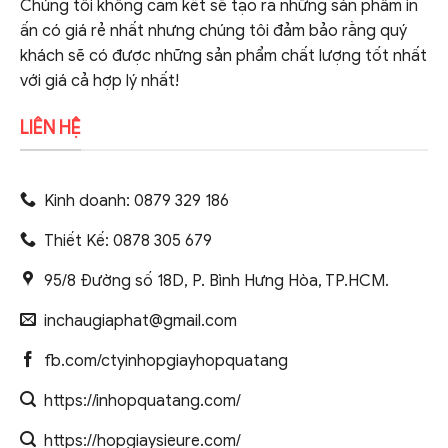
Chúng tôi không cam kết sẽ tạo ra những sản phẩm in
ấn có giá rẻ nhất nhưng chúng tôi đảm bảo rằng quý
khách sẽ có được những sản phẩm chất lượng tốt nhất
với giá cả hợp lý nhất!
LIÊN HỆ
Kinh doanh: 0879 329 186
Thiết Kế: 0878 305 679
95/8 Đường số 18D, P. Bình Hưng Hòa, TP.HCM.
inchaugiaphat@gmail.com
fb.com/ctyinhopgiayhopquatang
https://inhopquatang.com/
https://hopgiaysieure.com/