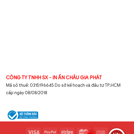
CÔNG TY TNHH SX - IN ẤN CHÂU GIA PHÁT
Mã số thuế: 0315196645 Do sở kế hoạch và đầu tư TP.HCM
cấp ngày 08/08/2018