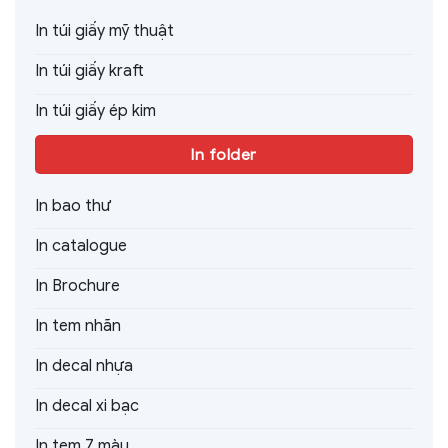
In túi giấy mỹ thuật
In túi giấy kraft
In túi giấy ép kim
In folder
In bao thư
In catalogue
In Brochure
In tem nhãn
In decal nhựa
In decal xi bạc
In tem 7 màu