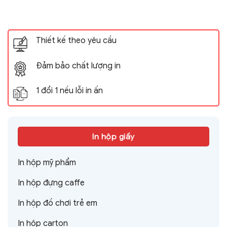
Thiết kế theo yêu cầu
Đảm bảo chất lượng in
1 đổi 1 nếu lỗi in ấn
In hộp giấy
In hộp mỹ phẩm
In hộp đựng caffe
In hộp đồ chơi trẻ em
In hộp carton