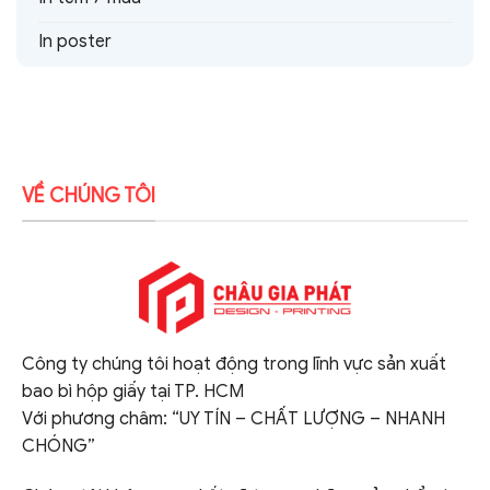
In poster
VỀ CHÚNG TÔI
Công ty chúng tôi hoạt động trong lĩnh vực sản xuất
bao bì hộp giấy tại TP. HCM
Với phương châm: “UY TÍN – CHẤT LƯỢNG – NHANH
CHÓNG”