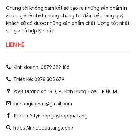
Chúng tôi không cam kết sẽ tạo ra những sản phẩm in
ấn có giá rẻ nhất nhưng chúng tôi đảm bảo rằng quý
khách sẽ có được những sản phẩm chất lượng tốt nhất
với giá cả hợp lý nhất!
LIÊN HỆ
Kinh doanh: 0879 329 186
Thiết Kế: 0878 305 679
95/8 Đường số 18D, P. Bình Hưng Hòa, TP.HCM.
inchaugiaphat@gmail.com
fb.com/ctyinhopgiayhopquatang
https://inhopquatang.com/