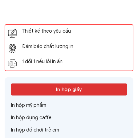
Thiết kế theo yêu cầu
Đảm bảo chất lượng in
1 đổi 1 nếu lỗi in ấn
In hộp giấy
In hộp mỹ phẩm
In hộp đựng caffe
In hộp đồ chơi trẻ em