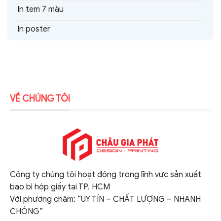
In tem 7 màu
In poster
VỀ CHÚNG TÔI
Công ty chúng tôi hoạt động trong lĩnh vực sản xuất
bao bì hộp giấy tại TP. HCM
Với phương châm: “UY TÍN – CHẤT LƯỢNG – NHANH
CHÓNG”