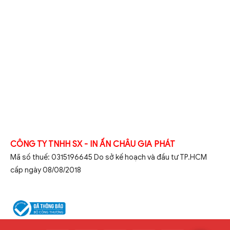
CÔNG TY TNHH SX - IN ẤN CHÂU GIA PHÁT
Mã số thuế: 0315196645 Do sở kế hoạch và đầu tư TP.HCM
cấp ngày 08/08/2018