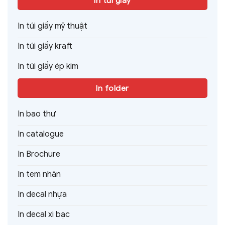
In túi giấy
In túi giấy mỹ thuật
In túi giấy kraft
In túi giấy ép kim
In folder
In bao thư
In catalogue
In Brochure
In tem nhãn
In decal nhựa
In decal xi bạc