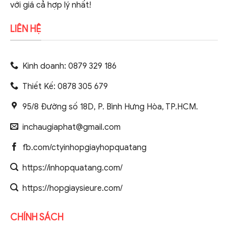
với giá cả hợp lý nhất!
LIÊN HỆ
Kinh doanh: 0879 329 186
Thiết Kế: 0878 305 679
95/8 Đường số 18D, P. Bình Hưng Hòa, TP.HCM.
inchaugiaphat@gmail.com
fb.com/ctyinhopgiayhopquatang
https://inhopquatang.com/
https://hopgiaysieure.com/
CHÍNH SÁCH