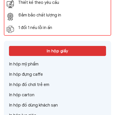
Thiết kế theo yêu cầu
Đảm bảo chất lượng in
1 đổi 1 nếu lỗi in ấn
In hộp giấy
In hộp mỹ phẩm
In hộp đựng caffe
In hộp đồ chơi trẻ em
In hộp carton
In hộp đồ dùng khách sạn