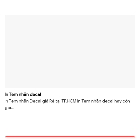
In Tem nhãn decal
In Tem nhãn Decal giá Rẻ tại TP.HCM In Tem nhãn decal hay còn
gọi...