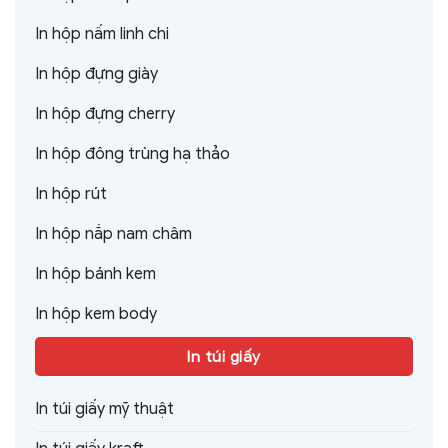
In hộp nấm linh chi
In hộp đựng giày
In hộp đựng cherry
In hộp đông trùng hạ thảo
In hộp rút
In hộp nắp nam châm
In hộp bánh kem
In hộp kem body
In túi giấy
In túi giấy mỹ thuật