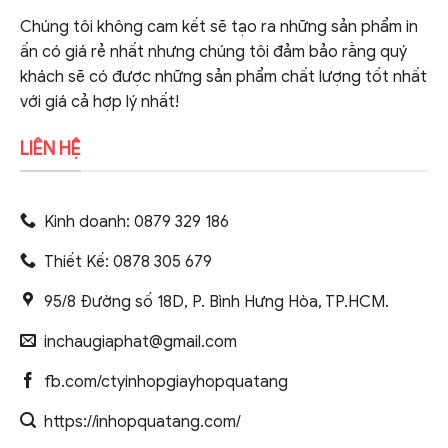
Chúng tôi không cam kết sẽ tạo ra những sản phẩm in
ấn có giá rẻ nhất nhưng chúng tôi đảm bảo rằng quý
khách sẽ có được những sản phẩm chất lượng tốt nhất
với giá cả hợp lý nhất!
LIÊN HỆ
Kinh doanh: 0879 329 186
Thiết Kế: 0878 305 679
95/8 Đường số 18D, P. Bình Hưng Hòa, TP.HCM.
inchaugiaphat@gmail.com
fb.com/ctyinhopgiayhopquatang
https://inhopquatang.com/