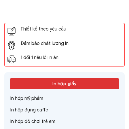
Thiết kế theo yêu cầu
Đảm bảo chất lượng in
1 đổi 1 nếu lỗi in ấn
In hộp giấy
In hộp mỹ phẩm
In hộp đựng caffe
In hộp đồ chơi trẻ em