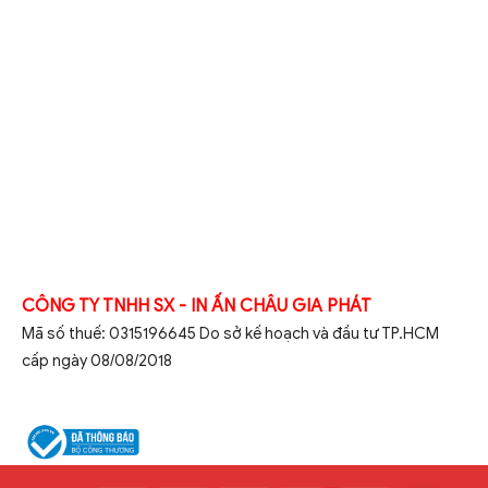
CÔNG TY TNHH SX - IN ẤN CHÂU GIA PHÁT
Mã số thuế: 0315196645 Do sở kế hoạch và đầu tư TP.HCM
cấp ngày 08/08/2018