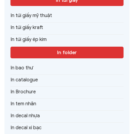
In túi giấy
In túi giấy mỹ thuật
In túi giấy kraft
In túi giấy ép kim
In folder
In bao thư
In catalogue
In Brochure
In tem nhãn
In decal nhựa
In decal xi bạc