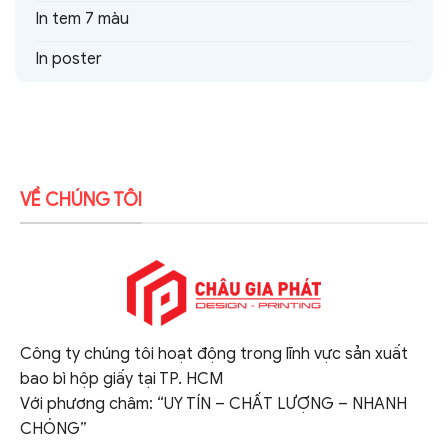
In tem 7 màu
In poster
VỀ CHÚNG TÔI
Công ty chúng tôi hoạt động trong lĩnh vực sản xuất
bao bì hộp giấy tại TP. HCM
Với phương châm: “UY TÍN – CHẤT LƯỢNG – NHANH
CHÓNG”