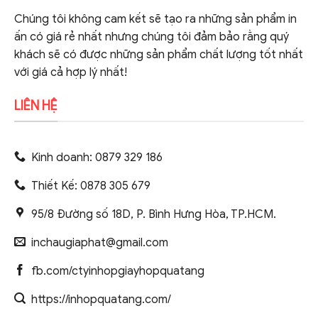
Chúng tôi không cam kết sẽ tạo ra những sản phẩm in
ấn có giá rẻ nhất nhưng chúng tôi đảm bảo rằng quý
khách sẽ có được những sản phẩm chất lượng tốt nhất
với giá cả hợp lý nhất!
LIÊN HỆ
Kinh doanh: 0879 329 186
Thiết Kế: 0878 305 679
95/8 Đường số 18D, P. Bình Hưng Hòa, TP.HCM.
inchaugiaphat@gmail.com
fb.com/ctyinhopgiayhopquatang
https://inhopquatang.com/