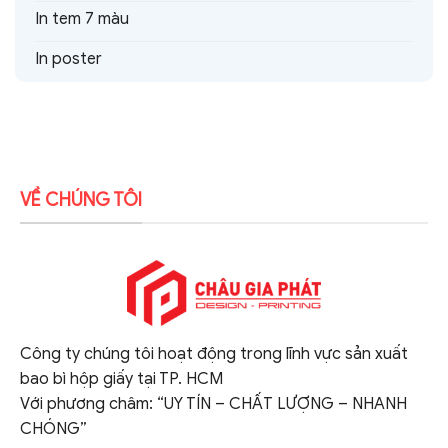
In tem 7 màu
In poster
VỀ CHÚNG TÔI
Công ty chúng tôi hoạt động trong lĩnh vực sản xuất
bao bì hộp giấy tại TP. HCM
Với phương châm: “UY TÍN – CHẤT LƯỢNG – NHANH
CHÓNG”