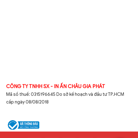
CÔNG TY TNHH SX - IN ẤN CHÂU GIA PHÁT
Mã số thuế: 0315196645 Do sở kế hoạch và đầu tư TP.HCM
cấp ngày 08/08/2018