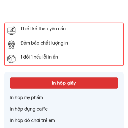
Thiết kế theo yêu cầu
Đảm bảo chất lượng in
1 đổi 1 nếu lỗi in ấn
In hộp giấy
In hộp mỹ phẩm
In hộp đựng caffe
In hộp đồ chơi trẻ em