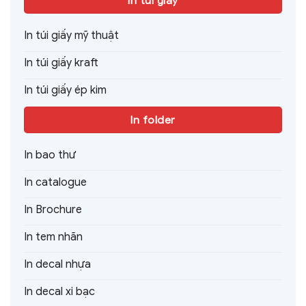
In túi giấy
In túi giấy mỹ thuật
In túi giấy kraft
In túi giấy ép kim
In folder
In bao thư
In catalogue
In Brochure
In tem nhãn
In decal nhựa
In decal xi bạc