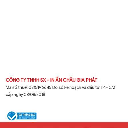
CÔNG TY TNHH SX - IN ẤN CHÂU GIA PHÁT
Mã số thuế: 0315196645 Do sở kế hoạch và đầu tư TP.HCM
cấp ngày 08/08/2018