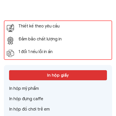
Thiết kế theo yêu cầu
Đảm bảo chất lượng in
1 đổi 1 nếu lỗi in ấn
In hộp giấy
In hộp mỹ phẩm
In hộp đựng caffe
In hộp đồ chơi trẻ em