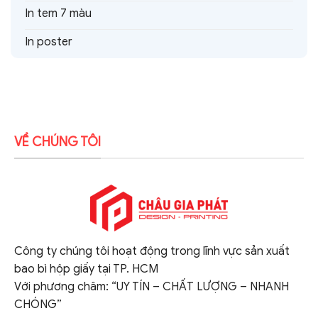
In tem 7 màu
In poster
VỀ CHÚNG TÔI
Công ty chúng tôi hoạt động trong lĩnh vực sản xuất
bao bì hộp giấy tại TP. HCM
Với phương châm: “UY TÍN – CHẤT LƯỢNG – NHANH
CHÓNG”