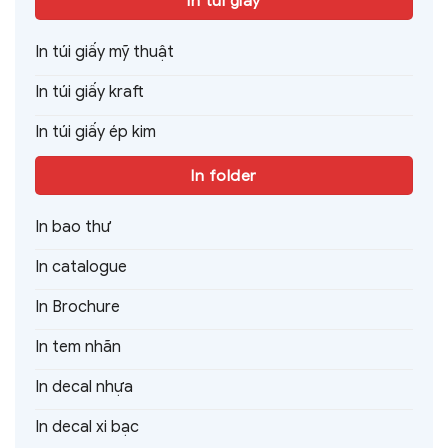
In túi giấy
In túi giấy mỹ thuật
In túi giấy kraft
In túi giấy ép kim
In folder
In bao thư
In catalogue
In Brochure
In tem nhãn
In decal nhựa
In decal xi bạc