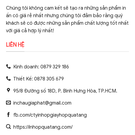
Chúng tôi không cam kết sẽ tạo ra những sản phẩm in
ấn có giá rẻ nhất nhưng chúng tôi đảm bảo rằng quý
khách sẽ có được những sản phẩm chất lượng tốt nhất
với giá cả hợp lý nhất!
LIÊN HỆ
Kinh doanh: 0879 329 186
Thiết Kế: 0878 305 679
95/8 Đường số 18D, P. Bình Hưng Hòa, TP.HCM.
inchaugiaphat@gmail.com
fb.com/ctyinhopgiayhopquatang
https://inhopquatang.com/