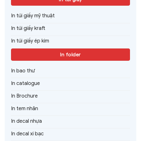
In túi giấy mỹ thuật
In túi giấy kraft
In túi giấy ép kim
In folder
In bao thư
In catalogue
In Brochure
In tem nhãn
In decal nhựa
In decal xi bạc