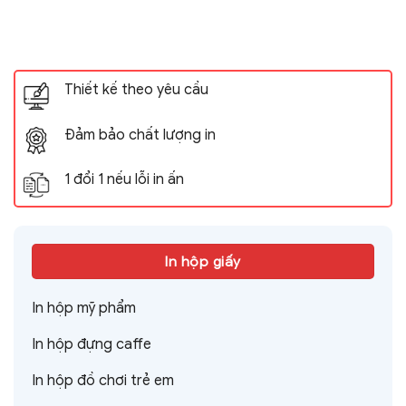
Thiết kế theo yêu cầu
Đảm bảo chất lượng in
1 đổi 1 nếu lỗi in ấn
In hộp giấy
In hộp mỹ phẩm
In hộp đựng caffe
In hộp đồ chơi trẻ em