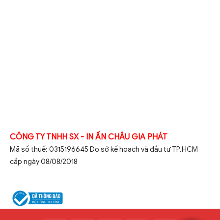
CÔNG TY TNHH SX - IN ẤN CHÂU GIA PHÁT
Mã số thuế: 0315196645 Do sở kế hoạch và đầu tư TP.HCM
cấp ngày 08/08/2018