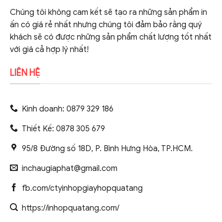
Chúng tôi không cam kết sẽ tạo ra những sản phẩm in
ấn có giá rẻ nhất nhưng chúng tôi đảm bảo rằng quý
khách sẽ có được những sản phẩm chất lượng tốt nhất
với giá cả hợp lý nhất!
LIÊN HỆ
Kinh doanh: 0879 329 186
Thiết Kế: 0878 305 679
95/8 Đường số 18D, P. Bình Hưng Hòa, TP.HCM.
inchaugiaphat@gmail.com
fb.com/ctyinhopgiayhopquatang
https://inhopquatang.com/