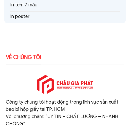
In tem 7 màu
In poster
VỀ CHÚNG TÔI
Công ty chúng tôi hoạt động trong lĩnh vực sản xuất
bao bì hộp giấy tại TP. HCM
Với phương châm: “UY TÍN – CHẤT LƯỢNG – NHANH
CHÓNG”