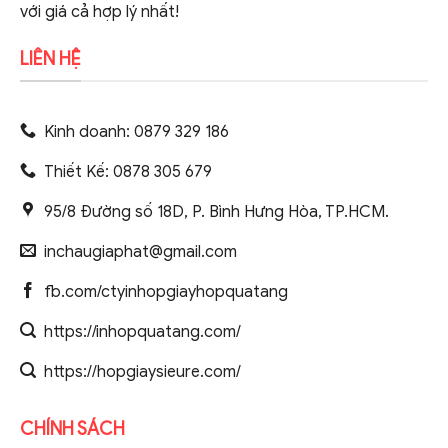
với giá cả hợp lý nhất!
LIÊN HỆ
Kinh doanh: 0879 329 186
Thiết Kế: 0878 305 679
95/8 Đường số 18D, P. Bình Hưng Hòa, TP.HCM.
inchaugiaphat@gmail.com
fb.com/ctyinhopgiayhopquatang
https://inhopquatang.com/
https://hopgiaysieure.com/
CHÍNH SÁCH