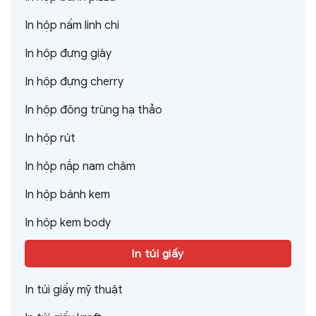
In hộp nấm linh chi
In hộp đựng giày
In hộp đựng cherry
In hộp đông trùng hạ thảo
In hộp rút
In hộp nắp nam châm
In hộp bánh kem
In hộp kem body
In túi giấy
In túi giấy mỹ thuật