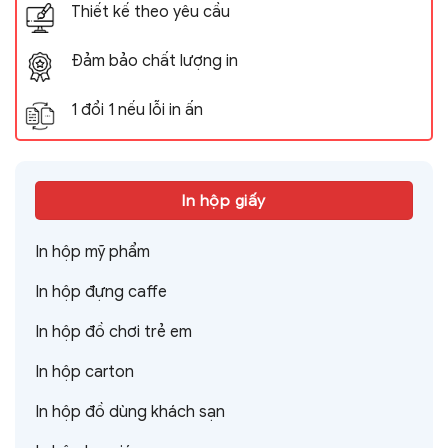
Thiết kế theo yêu cầu
Đảm bảo chất lượng in
1 đổi 1 nếu lỗi in ấn
In hộp giấy
In hộp mỹ phẩm
In hộp đựng caffe
In hộp đồ chơi trẻ em
In hộp carton
In hộp đồ dùng khách sạn