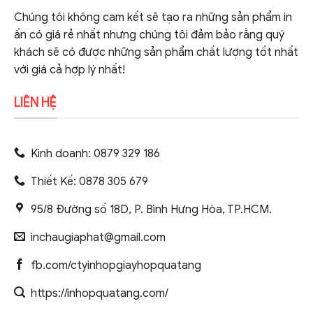
Chúng tôi không cam kết sẽ tạo ra những sản phẩm in
ấn có giá rẻ nhất nhưng chúng tôi đảm bảo rằng quý
khách sẽ có được những sản phẩm chất lượng tốt nhất
với giá cả hợp lý nhất!
LIÊN HỆ
Kinh doanh: 0879 329 186
Thiết Kế: 0878 305 679
95/8 Đường số 18D, P. Bình Hưng Hòa, TP.HCM.
inchaugiaphat@gmail.com
fb.com/ctyinhopgiayhopquatang
https://inhopquatang.com/