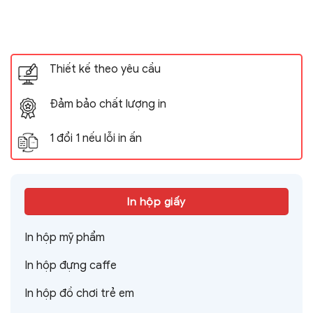
Thiết kế theo yêu cầu
Đảm bảo chất lượng in
1 đổi 1 nếu lỗi in ấn
In hộp giấy
In hộp mỹ phẩm
In hộp đựng caffe
In hộp đồ chơi trẻ em