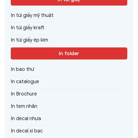
In túi giấy mỹ thuật
In túi giấy kraft
In túi giấy ép kim
In folder
In bao thư
In catalogue
In Brochure
In tem nhãn
In decal nhựa
In decal xi bạc