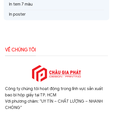
In tem 7 màu
In poster
VỀ CHÚNG TÔI
Công ty chúng tôi hoạt động trong lĩnh vực sản xuất
bao bì hộp giấy tại TP. HCM
Với phương châm: “UY TÍN – CHẤT LƯỢNG – NHANH
CHÓNG”