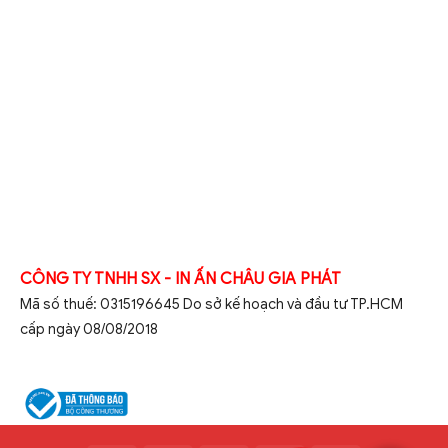
CÔNG TY TNHH SX - IN ẤN CHÂU GIA PHÁT
Mã số thuế: 0315196645 Do sở kế hoạch và đầu tư TP.HCM
cấp ngày 08/08/2018