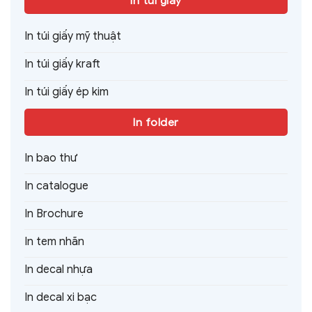
In túi giấy
In túi giấy mỹ thuật
In túi giấy kraft
In túi giấy ép kim
In folder
In bao thư
In catalogue
In Brochure
In tem nhãn
In decal nhựa
In decal xi bạc