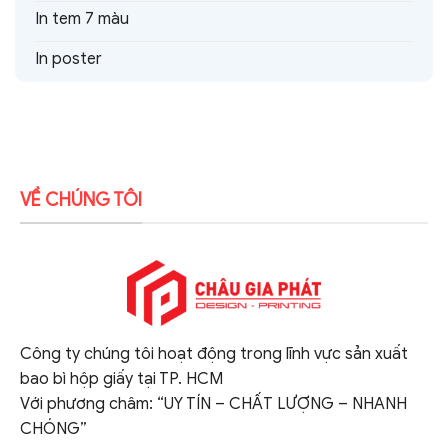
In tem 7 màu
In poster
VỀ CHÚNG TÔI
Công ty chúng tôi hoạt động trong lĩnh vực sản xuất
bao bì hộp giấy tại TP. HCM
Với phương châm: “UY TÍN – CHẤT LƯỢNG – NHANH
CHÓNG”