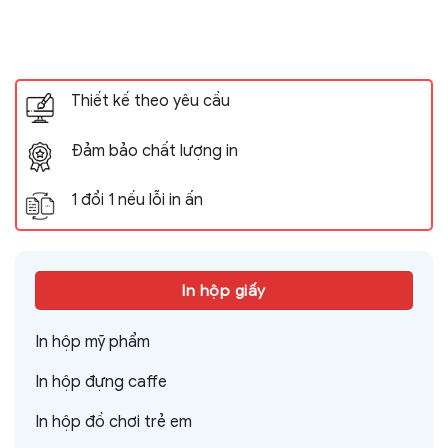
Thiết kế theo yêu cầu
Đảm bảo chất lượng in
1 đổi 1 nếu lỗi in ấn
In hộp giấy
In hộp mỹ phẩm
In hộp đựng caffe
In hộp đồ chơi trẻ em