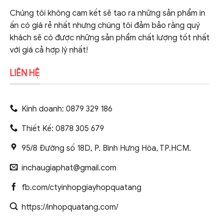
Chúng tôi không cam kết sẽ tạo ra những sản phẩm in
ấn có giá rẻ nhất nhưng chúng tôi đảm bảo rằng quý
khách sẽ có được những sản phẩm chất lượng tốt nhất
với giá cả hợp lý nhất!
LIÊN HỆ
Kinh doanh: 0879 329 186
Thiết Kế: 0878 305 679
95/8 Đường số 18D, P. Bình Hưng Hòa, TP.HCM.
inchaugiaphat@gmail.com
fb.com/ctyinhopgiayhopquatang
https://inhopquatang.com/