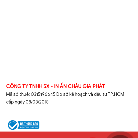
CÔNG TY TNHH SX - IN ẤN CHÂU GIA PHÁT
Mã số thuế: 0315196645 Do sở kế hoạch và đầu tư TP.HCM
cấp ngày 08/08/2018