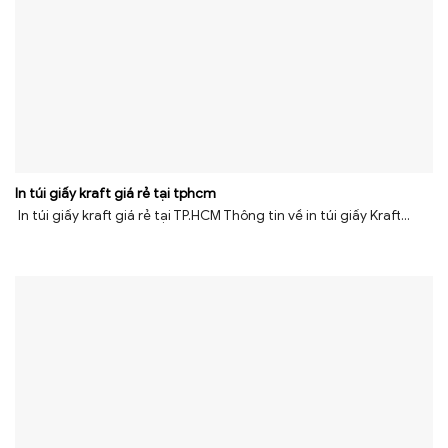
In túi giấy kraft giá rẻ tại tphcm
In túi giấy kraft giá rẻ tại TP.HCM Thông tin về in túi giấy Kraft...