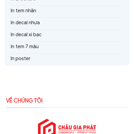
In tem nhãn
In decal nhựa
In decal xi bạc
In tem 7 màu
In poster
VỀ CHÚNG TÔI