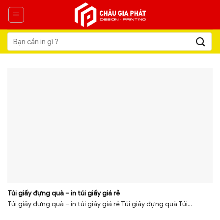
Skip
to
content
Tìm
kiếm:
Túi giấy đựng quà – in túi giấy giá rẻ
Túi giấy đựng quà – in túi giấy giá rẻ Túi giấy đựng quà Túi...