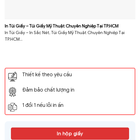
In Túi Giấy – Túi Giấy Mỹ Thuật Chuyên Nghiệp Tại TP.HCM
In Túi Giấy – In Sắc Nét, Túi Giấy Mỹ Thuật Chuyên Nghiệp Tại
TP.HCM...
Thiết kế theo yêu cầu
Đảm bảo chất lượng in
1 đổi 1 nếu lỗi in ấn
In hộp giấy