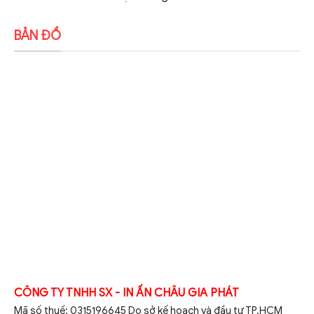
BẢN ĐỒ
CÔNG TY TNHH SX - IN ẤN CHÂU GIA PHÁT
Mã số thuế: 0315196645 Do sở kế hoạch và đầu tư TP.HCM