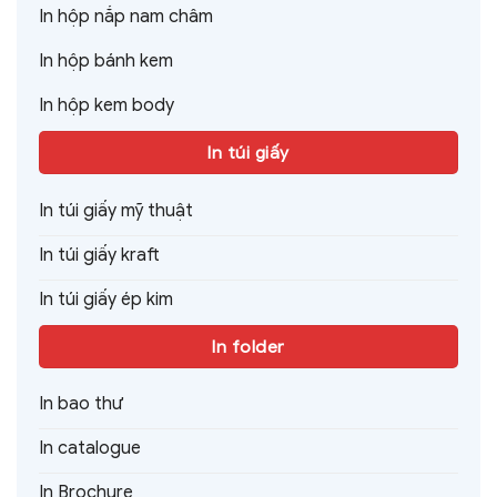
In hộp nắp nam châm
In hộp bánh kem
In hộp kem body
In túi giấy
In túi giấy mỹ thuật
In túi giấy kraft
In túi giấy ép kim
In folder
In bao thư
In catalogue
In Brochure