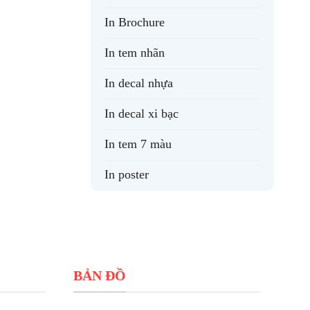
In Brochure
In tem nhãn
In decal nhựa
In decal xi bạc
In tem 7 màu
In poster
BẢN ĐỒ