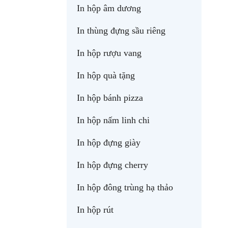
In hộp âm dương
In thùng đựng sầu riêng
In hộp rượu vang
In hộp quà tặng
In hộp bánh pizza
In hộp nấm linh chi
In hộp đựng giày
In hộp đựng cherry
In hộp đông trùng hạ thảo
In hộp rút