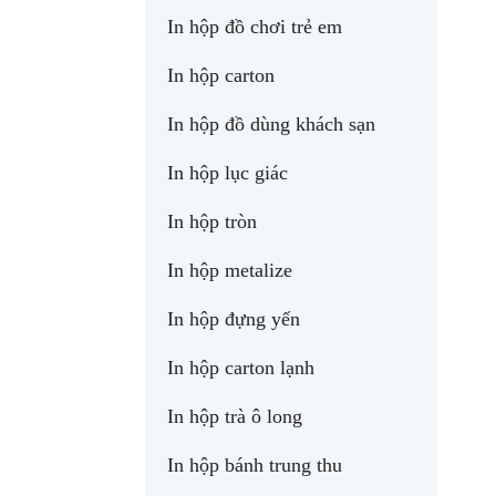
In hộp đồ chơi trẻ em
In hộp carton
In hộp đồ dùng khách sạn
In hộp lục giác
In hộp tròn
In hộp metalize
In hộp đựng yến
In hộp carton lạnh
In hộp trà ô long
In hộp bánh trung thu