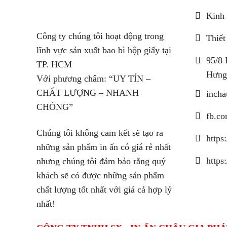
Kinh 
Công ty chúng tôi hoạt động trong
Thiết
lĩnh vực sản xuất bao bì hộp giấy tại
95/8 
TP. HCM
Hưng
Với phương châm: “UY TÍN –
CHẤT LƯỢNG – NHANH
inch
CHÓNG”
fb.co
Chúng tôi không cam kết sẽ tạo ra
https
những sản phẩm in ấn có giá rẻ nhất
https
nhưng chúng tôi đảm bảo rằng quý
khách sẽ có được những sản phẩm
chất lượng tốt nhất với giá cả hợp lý
nhất!