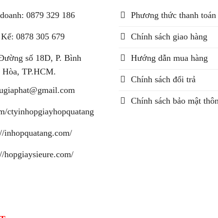
doanh: 0879 329 186
Phương thức thanh toán
 Kế: 0878 305 679
Chính sách giao hàng
Đường số 18D, P. Bình
Hướng dẫn mua hàng
 Hòa, TP.HCM.
Chính sách đổi trả
augiaphat@gmail.com
Chính sách bảo mật thôn
m/ctyinhopgiayhopquatang
://inhopquatang.com/
://hopgiaysieure.com/