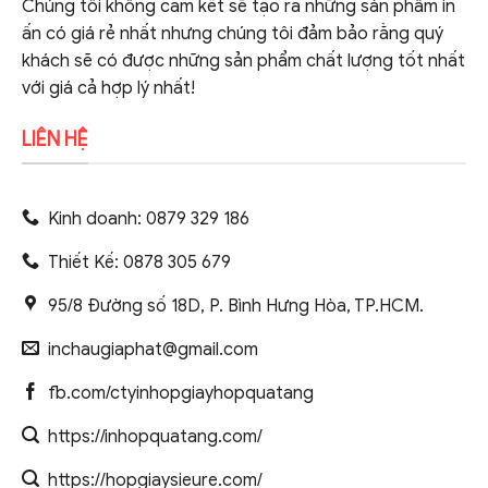
Chúng tôi không cam kết sẽ tạo ra những sản phẩm in
ấn có giá rẻ nhất nhưng chúng tôi đảm bảo rằng quý
khách sẽ có được những sản phẩm chất lượng tốt nhất
với giá cả hợp lý nhất!
LIÊN HỆ
Kinh doanh: 0879 329 186
Thiết Kế: 0878 305 679
95/8 Đường số 18D, P. Bình Hưng Hòa, TP.HCM.
inchaugiaphat@gmail.com
fb.com/ctyinhopgiayhopquatang
https://inhopquatang.com/
https://hopgiaysieure.com/