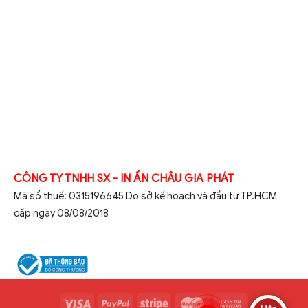
CÔNG TY TNHH SX - IN ẤN CHÂU GIA PHÁT
Mã số thuế: 0315196645 Do sở kế hoạch và đầu tư TP.HCM
cấp ngày 08/08/2018