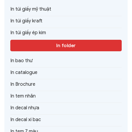
In túi giấy mỹ thuật
In túi giấy kraft
In túi giấy ép kim
In folder
In bao thư
In catalogue
In Brochure
In tem nhãn
In decal nhựa
In decal xi bạc
In tem 7 màu