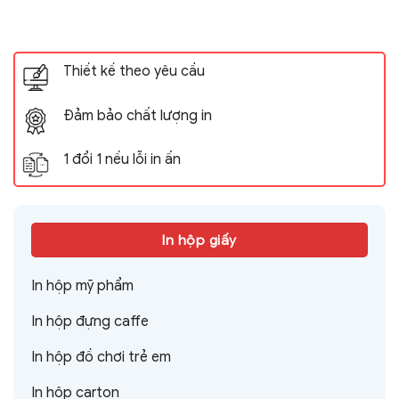
Thiết kế theo yêu cầu
Đảm bảo chất lượng in
1 đổi 1 nếu lỗi in ấn
In hộp giấy
In hộp mỹ phẩm
In hộp đựng caffe
In hộp đồ chơi trẻ em
In hộp carton