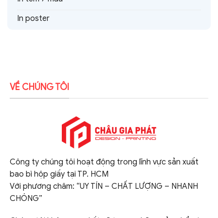
In poster
VỀ CHÚNG TÔI
Công ty chúng tôi hoạt động trong lĩnh vực sản xuất
bao bì hộp giấy tại TP. HCM
Với phương châm: “UY TÍN – CHẤT LƯỢNG – NHANH
CHÓNG”